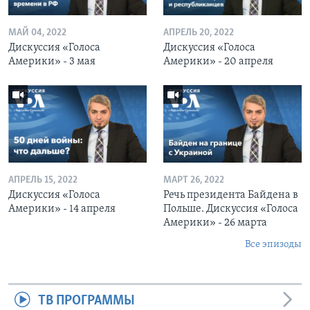
МАЙ 04, 2022
АПРЕЛЬ 20, 2022
Дискуссия «Голоса
Дискуссия «Голоса
Америки» - 3 мая
Америки» - 20 апреля
АПРЕЛЬ 15, 2022
МАРТ 26, 2022
Дискуссия «Голоса
Речь президента Байдена в
Америки» - 14 апреля
Польше. Дискуссия «Голоса
Америки» - 26 марта
Все эпизоды
ТВ ПРОГРАММЫ