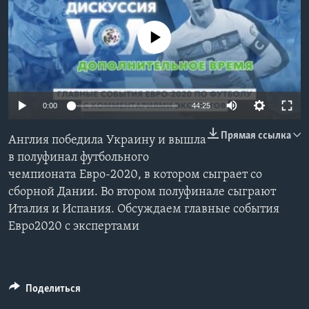
Learning English
No media source currently available
СОЦИАЛЬНЫЕ СЕТИ
0:00
44:25
Языки
Прямая ссылка
Англия победила Украину и вышла
в полуфинал футбольного
чемпионата Евро-2020, в котором сыграет со
сборной Дании. Во втором полуфинале сыграют
Италия и Испания. Обсуждаем главные события
Евро2020 с экспертами
Поделиться