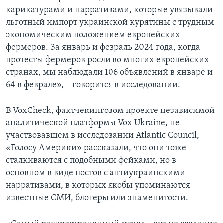
карикатурами и нарративами, которые увязывали
льготный импорт украинской курятины с трудным
экономическим положением европейских
фермеров. За январь и февраль 2024 года, когда
протесты фермеров росли во многих европейских
странах, мы наблюдали 106 объявлений в январе и
64 в феврале», – говорится в исследовании.
В VoxCheck, фактчекинговом проекте независимой
аналитической платформы Vox Ukraine, не
участвовавшем в исследовании Atlantic Council,
«Голосу Америки» рассказали, что они тоже
сталкиваются с подобными фейками, но в
основном в виде постов с антиукраинскими
нарративами, в которых якобы упоминаются
известные СМИ, блогеры или знаменитости.