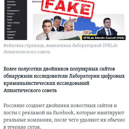
Learning English
СОЦИАЛЬНЫЕ СЕТИ
Фейковая страница, выявленная Лабораторией DFRLab
Атлантического совета
Языки
Более полусотни двойников популярных сайтов
обнаружили исследователи Лаборатории цифровых
криминалистических исследований
Атлантического совета
Россияне создают двойники новостных сайтов и
посты с рекламой на Facebook, которые имитируют
реальные компании, после чего удаляют их обычно
в течение суток.