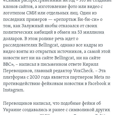
«Самый распространенный метод – это не создание
клонов сайтов, а изготовление фото или видео с
логотипом СМИ или отдельных лиц. Один из
последних примеров — «репортаж Би-би-си» о
том, как Залужный якобы отказался от своих
политических амбиций в обмен на 53 миллиона
долларов. В этом ролике речь идет о
расследователях Bellingcat, однако все кадры из
видео взяты из открытых источников, а самой этой
новости нет ни на сайте Bellingcat, ни на сайте
BBC», – написал в письменном ответе Кирилл
Перевощиков, главный редактор VoxCheck. – Эта
платформа с 2020 года является партнером Meta по
противодействию фейковым новостям в Facebook и
Instagram.
Перевощиков написал, что подобные фейки об
Украине создавались и ранее с символикой других