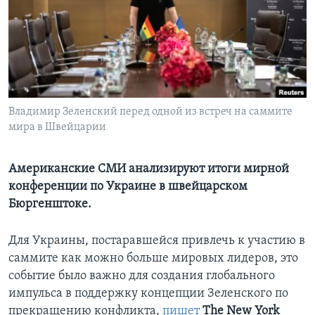
Learning English
СОЦИАЛЬНЫЕ СЕТИ
Владимир Зеленский перед одной из встреч на саммите
мира в Швейцарии
Языки
Американские СМИ анализируют итоги мирной
конференции по Украине в швейцарском
Бюргенштоке.
Для Украины, постаравшейся привлечь к участию в
саммите как можно больше мировых лидеров, это
событие было важно для создания глобального
импульса в поддержку концепции Зеленского по
прекращению конфликта,
пишет
The New
York