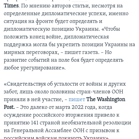
Times
. По мнению авторов статьи, несмотря на
определенные дипломатические успехи, именно
ситуация на фронте будет определять и
дипломатическую позицию Украины. «Чтобы
положить конец войне, дипломатическая
поддержка могла бы укрепить позиции Украины на
мирных переговорах, – пишет газета. – Но
развитие событий на поле боя будет определять
любое урегулирование».
«Свидетельствуя об усталости от войны и других
забот, лишь около половины стран-членов ООН
приняли в ней участие, –
пишет
The
Washington
Post
.
– Это далеко от марта 2022 года, когда
осуждение российского вторжения привело к
принятию 141 страной необязательной резолюции
на Генеральной Ассамблее ООН с призывом к
российским войскам покинуть Украину».