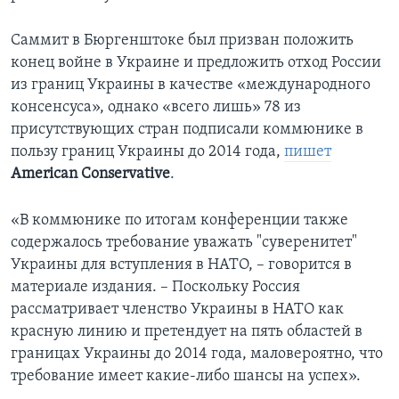
Саммит в Бюргенштоке был призван положить
конец войне в Украине и предложить отход России
из границ Украины в качестве «международного
консенсуса», однако «всего лишь» 78 из
присутствующих стран подписали коммюнике в
пользу границ Украины до 2014 года,
пишет
American
Conservative
.
«В коммюнике по итогам конференции также
содержалось требование уважать "суверенитет"
Украины для вступления в НАТО, – говорится в
материале издания. – Поскольку Россия
рассматривает членство Украины в НАТО как
красную линию и претендует на пять областей в
границах Украины до 2014 года, маловероятно, что
требование имеет какие-либо шансы на успех».