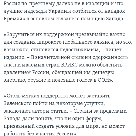
Россия по-прежнему далеко не в изоляции и что
лучшие надежды Украины «отбиться от нападок
Кремля» в основном связаны с помощью Запада.
«Заручиться их поддержкой чрезвычайно важно
для создания широкого глобального альянса, но это,
возможно, становится недостижимым, – пишет
издание. – В значительной степени сдержанность
так называемых стран БРИКС можно объяснить
давлением России, обещающей им дешевую
энергию, оружие и полезные голоса в ООН».
«Столь мягкая поддержка может заставить
Зеленского пойти на некоторые уступки,
заключают авторы статьи. – Страны за пределами
Запада дали понять, что ни один форум,
призванный cоздать условия для мира, не может
работать без участия России».