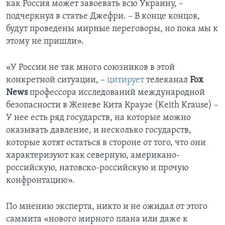
как Россия может завоевать всю Украину, –
подчеркнул в статье Джефри. – В конце концов,
будут проведены мирные переговоры, но пока мы к
этому не пришли».
«У России не так много союзников в этой
конкретной ситуации, –
цитирует
телеканал
Fox
News
профессора исследований международной
безопасности в Женеве Кита Краузе (Keith Krause) –
У нее есть ряд государств, на которые можно
оказывать давление, и несколько государств,
которые хотят остаться в стороне от того, что они
характеризуют как северную, американо-
российскую, натовско-российскую и прочую
конфронтацию».
По мнению эксперта, никто и не ожидал от этого
саммита «нового мирного плана или даже к