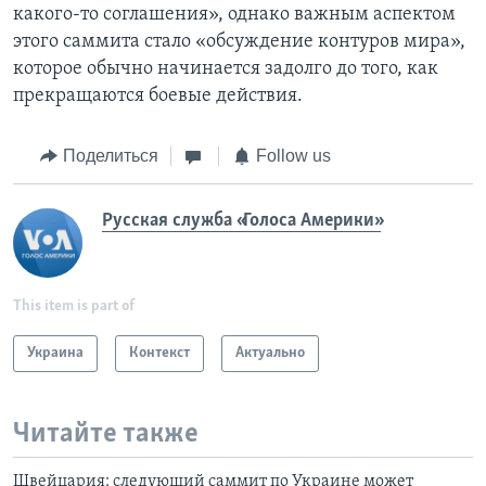
какого-то соглашения», однако важным аспектом
этого саммита стало «обсуждение контуров мира»,
которое обычно начинается задолго до того, как
прекращаются боевые действия.
Поделиться
Follow us
Русская служба «Голоса Америки»
This item is part of
Украина
Контекст
Актуально
Читайте также
Швейцария: следующий саммит по Украине может