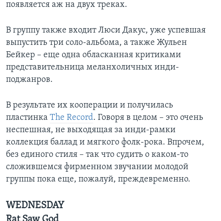
появляется аж на двух треках.
В группу также входит Люси Дакус, уже успевшая
выпустить три соло-альбома, а также Жульен
Бейкер – еще одна обласканная критиками
представительница меланхоличных инди-
поджанров.
В результате их кооперации и получилась
пластинка
The Record
. Говоря в целом – это очень
неспешная, не выходящая за инди-рамки
коллекция баллад и мягкого фолк-рока. Впрочем,
без единого стиля – так что судить о каком-то
сложившемся фирменном звучании молодой
группы пока еще, пожалуй, преждевременно.
WEDNESDAY
Rat Saw God​