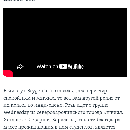
Если звук Boygenius показался вам чересчур
спокойным и мягким, то вот вам другой релиз от
их коллег по инди-сцене. Речь идет о группе
Wednesday из северокаролинского города Эшвилл.
Хотя штат Северная Каролина, отчасти благодаря
массе проживающих в нем студентов, является