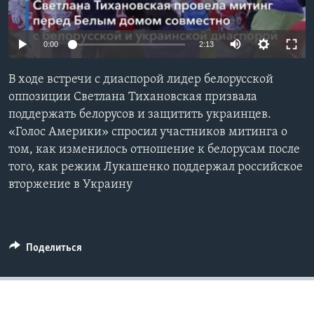
Learning English
0:00
2:13
СОЦИАЛЬНЫЕ СЕТИ
В ходе встречи с диаспорой лидер белорусской
оппозиции Светлана Тихановская призвала
поддержать белорусов и защитить украинцев.
Языки
«Голос Америки» спросил участников митинга о
том, как изменилось отношение к белорусам после
того, как режим Лукашенко поддержал российское
вторжение в Украину
Поделиться