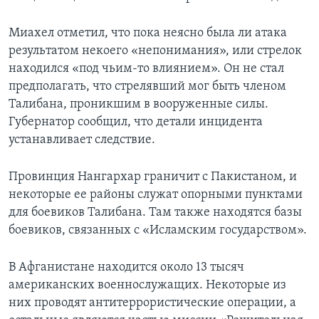
Миахел отметил, что пока неясно была ли атака
результатом некоего «непонимания», или стрелок
находился «под чьим-то влиянием». Он не стал
предполагать, что стрелявший мог быть членом
Талибана, проникшим в вооруженные силы.
Губернатор сообщил, что детали инцидента
устанавливает следствие.
Провинция Нангархар граничит с Пакистаном, и
некоторые ее районы служат опорными пунктами
для боевиков Талибана. Там также находятся базы
боевиков, связанных с «Исламским государством».
В Афганистане находится около 13 тысяч
американских военнослужащих. Некоторые из
них проводят антитеррористические операции, а