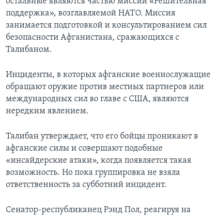
остальные являются частью миссии «Решительная
поддержка», возглавляемой НАТО. Миссия
занимается подготовкой и консультированием сил
безопасности Афганистана, сражающихся с
Талибаном.
Инциденты, в которых афганские военнослужащие
обращают оружие против местных партнеров или
международных сил во главе с США, являются
нередким явлением.
Талибан утверждает, что его бойцы проникают в
афганские силы и совершают подобные
«инсайдерские атаки», когда появляется такая
возможность. Но пока группировка не взяла
ответственность за субботний инцидент.
Сенатор-республиканец Рэнд Пол, реагируя на