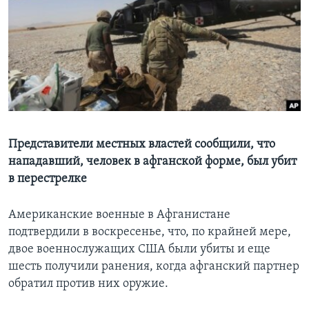
Learning English
СОЦИАЛЬНЫЕ СЕТИ
Языки
Представители местных властей сообщили, что
нападавший, человек в афганской форме, был убит
в перестрелке
Американские военные в Афганистане
подтвердили в воскресенье, что, по крайней мере,
двое военнослужащих США были убиты и еще
шесть получили ранения, когда афганский партнер
обратил против них оружие.