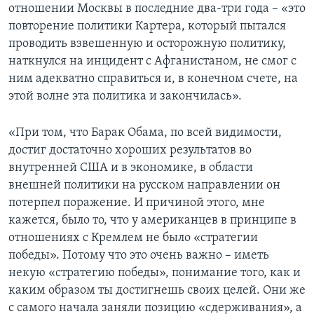
отношении Москвы в последние два-три года – «это
повторение политики Картера, который пытался
проводить взвешенную и осторожную политику,
наткнулся на инцидент с Афганистаном, не смог с
ним адекватно справиться и, в конечном счете, на
этой волне эта политика и закончилась».
«При том, что Барак Обама, по всей видимости,
достиг достаточно хороших результатов во
внутренней США и в экономике, в области
внешней политики на русском направлении он
потерпел поражение. И причиной этого, мне
кажется, было то, что у американцев в принципе в
отношениях с Кремлем не было «стратегии
победы». Потому что это очень важно – иметь
некую «стратегию победы», понимание того, как и
каким образом ты достигнешь своих целей. Они же
с самого начала заняли позицию «сдерживания», а