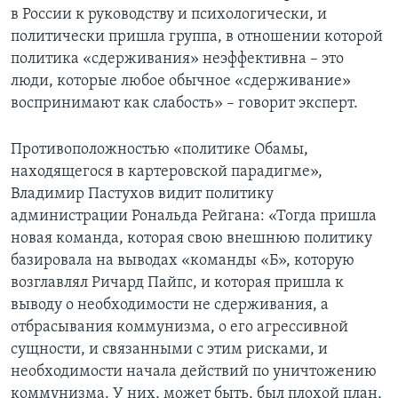
в России к руководству и психологически, и
политически пришла группа, в отношении которой
политика «сдерживания» неэффективна – это
люди, которые любое обычное «сдерживание»
воспринимают как слабость» – говорит эксперт.
Противоположностью «политике Обамы,
находящегося в картеровской парадигме»,
Владимир Пастухов видит политику
администрации Рональда Рейгана: «Тогда пришла
новая команда, которая свою внешнюю политику
базировала на выводах «команды «Б», которую
возглавлял Ричард Пайпс, и которая пришла к
выводу о необходимости не сдерживания, а
отбрасывания коммунизма, о его агрессивной
сущности, и связанными с этим рисками, и
необходимости начала действий по уничтожению
коммунизма. У них, может быть, был плохой план,