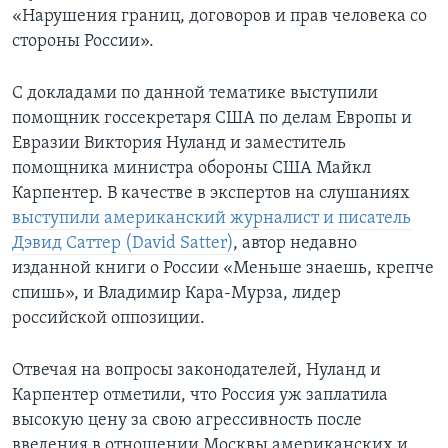
«Нарушения границ, договоров и прав человека со
стороны России».
С докладами по данной тематике выступили
помощник госсекретаря США по делам Европы и
Евразии Виктория Нуланд и заместитель
помощника министра обороны США Майкл
Карпентер. В качестве в экспертов на слушаниях
выступили американский журналист и писатель
Дэвид Саттер (David Satter)
, автор недавно
изданной книги о России «Меньше знаешь, крепче
спишь», и Владимир Кара-Мурза, лидер
российской оппозиции.
Отвечая на вопросы законодателей, Нуланд и
Карпентер отметили, что Россия уж заплатила
высокую цену за свою агрессивность после
введения в отношении Москвы американских и