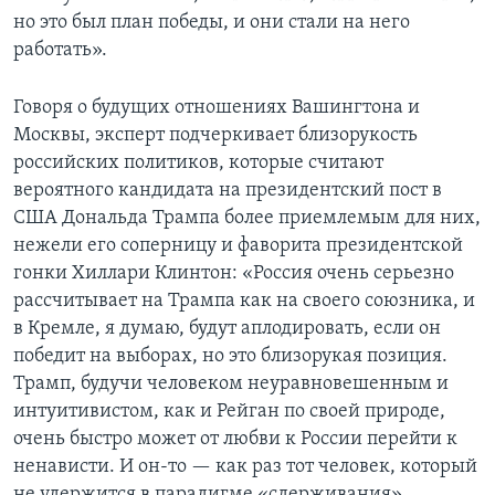
но это был план победы, и они стали на него
работать».
Говоря о будущих отношениях Вашингтона и
Москвы, эксперт подчеркивает близорукость
российских политиков, которые считают
вероятного кандидата на президентский пост в
США Дональда Трампа более приемлемым для них,
нежели его соперницу и фаворита президентской
гонки Хиллари Клинтон: «Россия очень серьезно
рассчитывает на Трампа как на своего союзника, и
в Кремле, я думаю, будут аплодировать, если он
победит на выборах, но это близорукая позиция.
Трамп, будучи человеком неуравновешенным и
интуитивистом, как и Рейган по своей природе,
очень быстро может от любви к России перейти к
ненависти. И он-то — как раз тот человек, который
не удержится в парадигме «сдерживания».