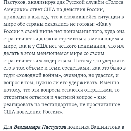
Пастухов, анализируя для Русской службы «Голоса
Америки» ответ США на действия России,
приходит к выводу, что к сложившейся ситуации в
мире обе страны оказались не готовы: «Как у
России в своей нише нет понимания того, куда она
стратегически должна стремиться в меняющемся
мире, так и у США нет четкого понимания, что им
делать в этом меняющемся мире со своим
стратегическим лидерством. Потому что удержать
его в том объеме и теми средствами, как это было в
годы «холодной войны», очевидно, не удастся, и
вопрос в том, нужно ли его удерживать. Именно
потому, что эти вопросы остаются открытыми, то
открытым остается и частный вопрос – как
реагировать на нестандартное, не просчитанное
США поведение России».
Для
Владимира Пастухова
политика Вашингтона в