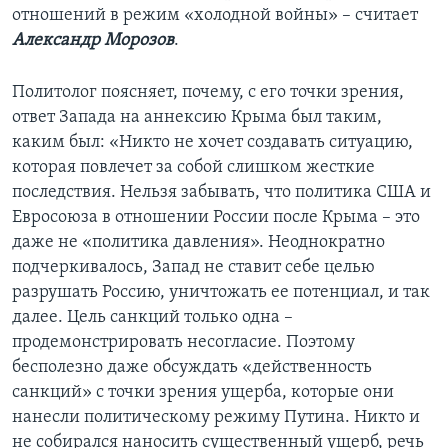
отношений в режим «холодной войны» – считает
Александр Морозов
.
Политолог поясняет, почему, с его точки зрения,
ответ Запада на аннексию Крыма был таким,
каким был: «Никто не хочет создавать ситуацию,
которая повлечет за собой слишком жесткие
последствия. Нельзя забывать, что политика США и
Евросоюза в отношении России после Крыма – это
даже не «политика давления». Неоднократно
подчеркивалось, Запад не ставит себе целью
разрушать Россию, уничтожать ее потенциал, и так
далее. Цель санкций только одна –
продемонстрировать несогласие. Поэтому
бесполезно даже обсуждать «действенность
санкций» с точки зрения ущерба, которые они
нанесли политическому режиму Путина. Никто и
не собирался наносить существенный ущерб, речь