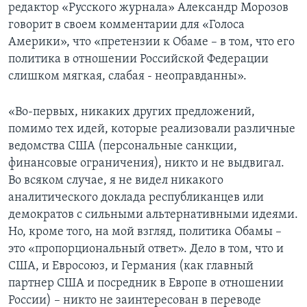
редактор «Русского журнала» Александр Морозов
говорит в своем комментарии для «Голоса
Америки», что «претензии к Обаме – в том, что его
политика в отношении Российской Федерации
слишком мягкая, слабая - неоправданны».
«Во-первых, никаких других предложений,
помимо тех идей, которые реализовали различные
ведомства США (персональные санкции,
финансовые ограничения), никто и не выдвигал.
Во всяком случае, я не видел никакого
аналитического доклада республиканцев или
демократов с сильными альтернативными идеями.
Но, кроме того, на мой взгляд, политика Обамы –
это «пропорциональный ответ». Дело в том, что и
США, и Евросоюз, и Германия (как главный
партнер США и посредник в Европе в отношении
России) – никто не заинтересован в переводе