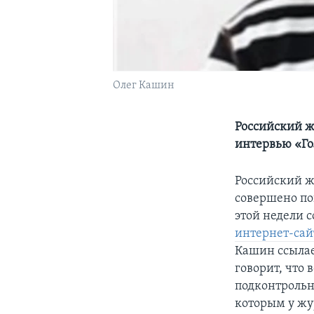
Олег Кашин
Российский ж
интервью «Г
Российский ж
совершено по
этой недели 
интернет-сай
Кашин ссылае
говорит, что 
подконтрольн
которым у жу