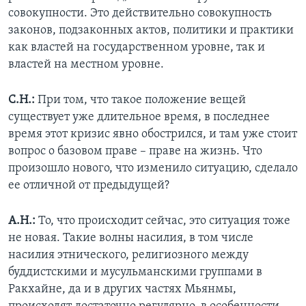
совокупности. Это действительно совокупность
законов, подзаконных актов, политики и практики
как властей на государственном уровне, так и
властей на местном уровне.
С.Н.:
При том, что такое положение вещей
существует уже длительное время, в последнее
время этот кризис явно обострился, и там уже стоит
вопрос о базовом праве – праве на жизнь. Что
произошло нового, что изменило ситуацию, сделало
ее отличной от предыдущей?
А.Н.:
То, что происходит сейчас, это ситуация тоже
не новая. Такие волны насилия, в том числе
насилия этнического, религиозного между
буддистскими и мусульманскими группами в
Ракхайне, да и в других частях Мьянмы,