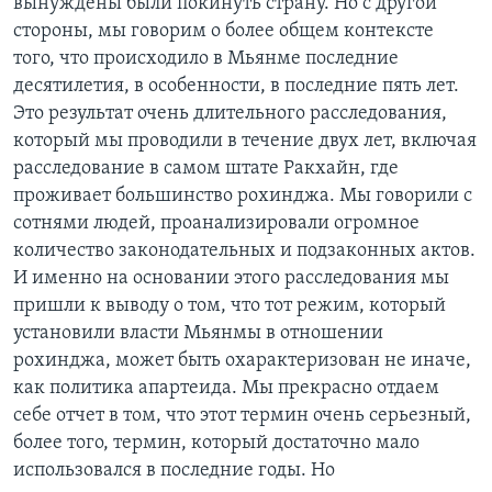
вынуждены были покинуть страну. Но с другой
стороны, мы говорим о более общем контексте
того, что происходило в Мьянме последние
десятилетия, в особенности, в последние пять лет.
Это результат очень длительного расследования,
который мы проводили в течение двух лет, включая
расследование в самом штате Ракхайн, где
проживает большинство рохинджа. Мы говорили с
сотнями людей, проанализировали огромное
количество законодательных и подзаконных актов.
И именно на основании этого расследования мы
пришли к выводу о том, что тот режим, который
установили власти Мьянмы в отношении
рохинджа, может быть охарактеризован не иначе,
как политика апартеида. Мы прекрасно отдаем
себе отчет в том, что этот термин очень серьезный,
более того, термин, который достаточно мало
использовался в последние годы. Но