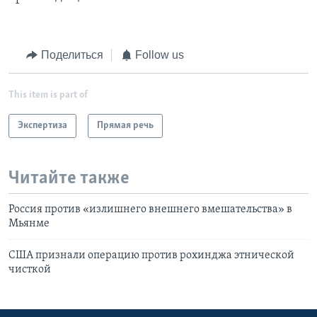
Поделиться
Follow us
This item is part of
Экспертиза
Прямая речь
Читайте также
Россия против «излишнего внешнего вмешательства» в
Мьянме
США признали операцию против рохинджа этнической
чисткой