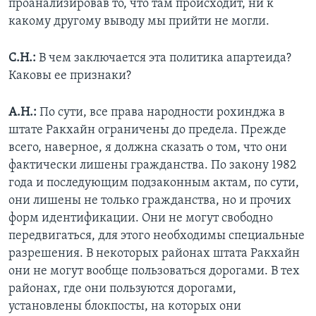
проанализировав то, что там происходит, ни к
какому другому выводу мы прийти не могли.
С.Н.:
В чем заключается эта политика апартеида?
Каковы ее признаки?
А.Н.:
По сути, все права народности рохинджа в
штате Ракхайн ограничены до предела. Прежде
всего, наверное, я должна сказать о том, что они
фактически лишены гражданства. По закону 1982
года и последующим подзаконным актам, по сути,
они лишены не только гражданства, но и прочих
форм идентификации. Они не могут свободно
передвигаться, для этого необходимы специальные
разрешения. В некоторых районах штата Ракхайн
они не могут вообще пользоваться дорогами. В тех
районах, где они пользуются дорогами,
установлены блокпосты, на которых они