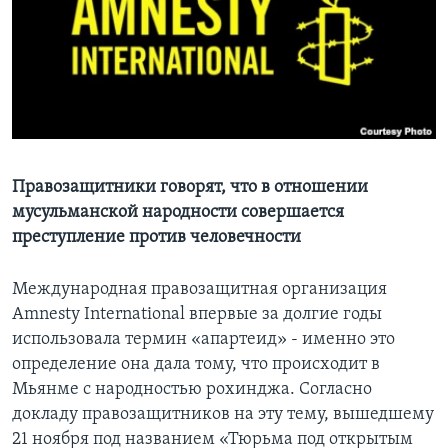
Learning English
СОЦИАЛЬНЫЕ СЕТИ
Языки
Правозащитники говорят, что в отношении
мусульманской народности совершается
преступление против человечности
Международная правозащитная организация
Amnesty International впервые за долгие годы
использовала термин «апартеид» - именно это
определение она дала тому, что происходит в
Мьянме с народностью рохинджа. Согласно
докладу правозащитников на эту тему, вышедшему
21 ноября под названием «Тюрьма под открытым