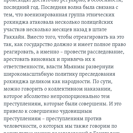
происходят достаточно регулярно, в особенности,
последний год. Последняя волна была связана с
тем, что военизированная группа этнических
рохинджа атаковала несколько полицейских
участков несколько месяцев назад в штате
Ракхайн. Вместо того, чтобы отреагировать на это
так, как государство должно и имеет полное право
реагировать, а именно – провести расследование,
арестовать виновных и привлечь их к
ответственности, власти Мьянмы развернули
широкомасштабную политику преследования
рохинджа целиком как народности. По сути,
можно говорить о коллективном наказании,
которое абсолютно непропорционально тем
преступлениям, которые были совершены. И это
привело к совершенно чудовищным
преступлениям – преступлениям против
человечности, о которых мы также говорим по