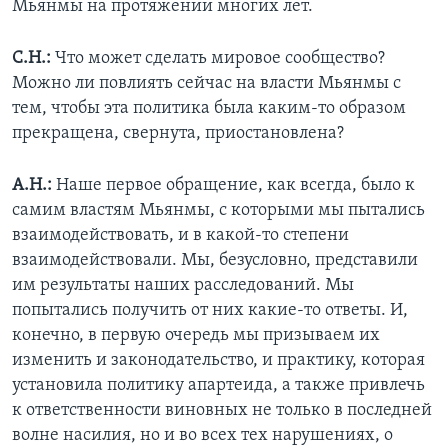
Мьянмы на протяжении многих лет.
С.Н.:
Что может сделать мировое сообщество?
Можно ли повлиять сейчас на власти Мьянмы с
тем, чтобы эта политика была каким-то образом
прекращена, свернута, приостановлена?
А.Н.:
Наше первое обращение, как всегда, было к
самим властям Мьянмы, с которыми мы пытались
взаимодействовать, и в какой-то степени
взаимодействовали. Мы, безусловно, представили
им результаты наших расследований. Мы
попытались получить от них какие-то ответы. И,
конечно, в первую очередь мы призываем их
изменить и законодательство, и практику, которая
установила политику апартеида, а также привлечь
к ответственности виновных не только в последней
волне насилия, но и во всех тех нарушениях, о