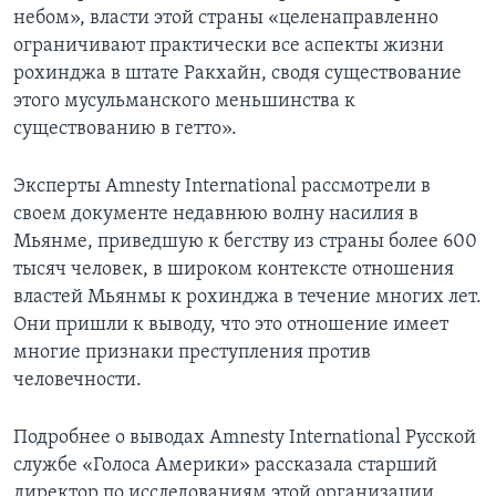
небом», власти этой страны «целенаправленно
ограничивают практически все аспекты жизни
рохинджа в штате Ракхайн, сводя существование
этого мусульманского меньшинства к
существованию в гетто».
Эксперты Amnesty International рассмотрели в
своем документе недавнюю волну насилия в
Мьянме, приведшую к бегству из страны более 600
тысяч человек, в широком контексте отношения
властей Мьянмы к рохинджа в течение многих лет.
Они пришли к выводу, что это отношение имеет
многие признаки преступления против
человечности.
Подробнее о выводах Amnesty International Русской
службе «Голоса Америки» рассказала старший
директор по исследованиям этой организации