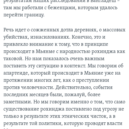
результатам наших расследований в Бангладеш –
там мы работали с беженцами, которым удалось
перейти границу.
Речь идет о сожженных дотла деревнях, о массовых
убийствах, изнасилованиях. Конечно, это и
привлекло внимание к тому, что в принципе
происходит в Мьянме с народностью рохинджа как
таковой. Но нам показалось очень важным
поставить эту ситуацию в контекст. Мы говорим об
апартеиде, который происходит в Мьянме уже на
протяжении многих лет, как о преступлении
против человечности. Действительно, события
последних месяцев были, пожалуй, более
заметными. Но мы говорим именно о том, что само
существование рохинджа поставлено под угрозу не
только в результате этих этнических чисток, а в
результате той политики, которую проводят власти