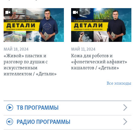
МАЙ 18, 2024
МАЙ 11, 2024
«Живой» пластик и
Кожа для роботов и
разговор по душам с
«фонетический алфавит»
искусственным
кашалотов / «Детали»
интеллектом / «Детали»
Все эпизоды
ТВ ПРОГРАММЫ
РАДИО ПРОГРАММЫ