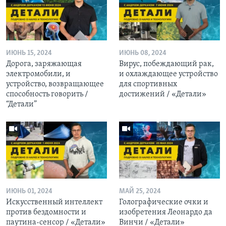
ИЮНЬ 15, 2024
ИЮНЬ 08, 2024
Дорога, заряжающая
Вирус, побеждающий рак,
электромобили, и
и охлаждающее устройство
устройство, возвращающее
для спортивных
способность говорить /
достижений / «Детали»
“Детали”
ИЮНЬ 01, 2024
МАЙ 25, 2024
Искусственный интеллект
Голографические очки и
против бездомности и
изобретения Леонардо да
паутина-сенсор / «Детали»
Винчи / «Детали»