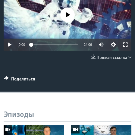
Learning English
No media source currently available
СОЦИАЛЬНЫЕ СЕТИ
0:00
24:06
Языки
Прямая ссылка
Поделиться
Эпизоды