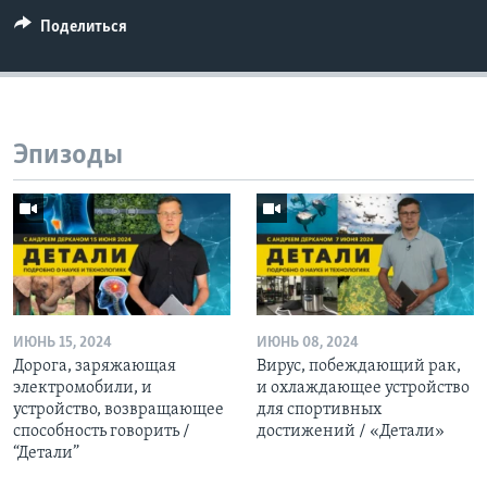
Поделиться
Эпизоды
ИЮНЬ 15, 2024
ИЮНЬ 08, 2024
Дорога, заряжающая
Вирус, побеждающий рак,
электромобили, и
и охлаждающее устройство
устройство, возвращающее
для спортивных
способность говорить /
достижений / «Детали»
“Детали”