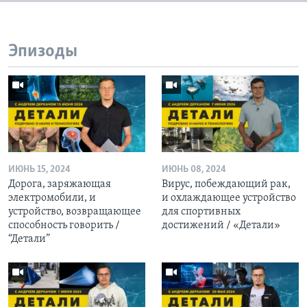
Эпизоды
ИЮНЬ 15, 2024
ИЮНЬ 08, 2024
Дорога, заряжающая
Вирус, побеждающий рак,
электромобили, и
и охлаждающее устройство
устройство, возвращающее
для спортивных
способность говорить /
достижений / «Детали»
“Детали”