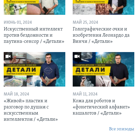
ИЮНЬ 01, 2024
МАЙ 25, 2024
Искусственный интеллект
Голографические очки и
против бездомности и
изобретения Леонардо да
паутина-сенсор / «Детали»
Винчи / «Детали»
МАЙ 18, 2024
МАЙ 11, 2024
«Живой» пластик и
Кожа для роботов и
разговор по душам с
«фонетический алфавит»
искусственным
кашалотов / «Детали»
интеллектом / «Детали»
Все эпизоды