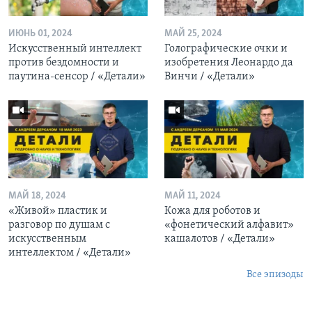
ИЮНЬ 01, 2024
МАЙ 25, 2024
Искусственный интеллект
Голографические очки и
против бездомности и
изобретения Леонардо да
паутина-сенсор / «Детали»
Винчи / «Детали»
МАЙ 18, 2024
МАЙ 11, 2024
«Живой» пластик и
Кожа для роботов и
разговор по душам с
«фонетический алфавит»
искусственным
кашалотов / «Детали»
интеллектом / «Детали»
Все эпизоды