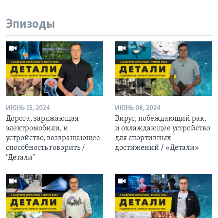
Эпизоды
ИЮНЬ 15, 2024
ИЮНЬ 08, 2024
Дорога, заряжающая
Вирус, побеждающий рак,
электромобили, и
и охлаждающее устройство
устройство, возвращающее
для спортивных
способность говорить /
достижений / «Детали»
“Детали”