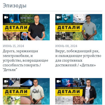
Эпизоды
ИЮНЬ 15, 2024
ИЮНЬ 08, 2024
Дорога, заряжающая
Вирус, побеждающий рак,
электромобили, и
и охлаждающее устройство
устройство, возвращающее
для спортивных
способность говорить /
достижений / «Детали»
“Детали”