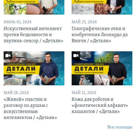
ИЮНЬ 01, 2024
МАЙ 25, 2024
Искусственный интеллект
Голографические очки и
против бездомности и
изобретения Леонардо да
паутина-сенсор / «Детали»
Винчи / «Детали»
МАЙ 18, 2024
МАЙ 11, 2024
«Живой» пластик и
Кожа для роботов и
разговор по душам с
«фонетический алфавит»
искусственным
кашалотов / «Детали»
интеллектом / «Детали»
Все эпизоды