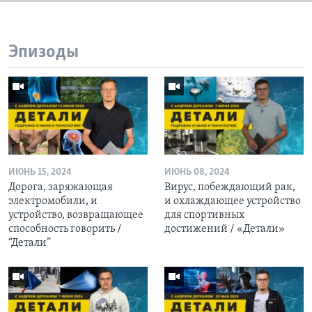
Эпизоды
ИЮНЬ 15, 2024
ИЮНЬ 08, 2024
Дорога, заряжающая
Вирус, побеждающий рак,
электромобили, и
и охлаждающее устройство
устройство, возвращающее
для спортивных
способность говорить /
достижений / «Детали»
“Детали”