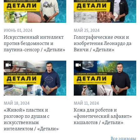
ИЮНЬ 01, 2024
МАЙ 25, 2024
Искусственный интеллект
Голографические очки и
против бездомности и
изобретения Леонардо да
паутина-сенсор / «Детали»
Винчи / «Детали»
МАЙ 18, 2024
МАЙ 11, 2024
«Живой» пластик и
Кожа для роботов и
разговор по душам с
«фонетический алфавит»
искусственным
кашалотов / «Детали»
интеллектом / «Детали»
Все эпизоды