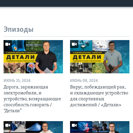
Эпизоды
ИЮНЬ 15, 2024
ИЮНЬ 08, 2024
Дорога, заряжающая
Вирус, побеждающий рак,
электромобили, и
и охлаждающее устройство
устройство, возвращающее
для спортивных
способность говорить /
достижений / «Детали»
“Детали”