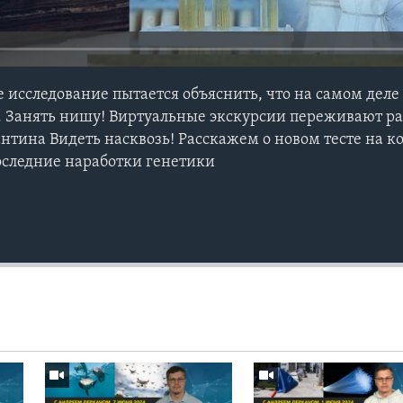
 исследование пытается объяснить, что на самом деле
 Занять нишу! Виртуальные экскурсии переживают ра
нтина Видеть насквозь! Расскажем о новом тесте на к
оследние наработки генетики