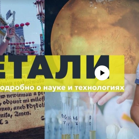
No media source currently avail