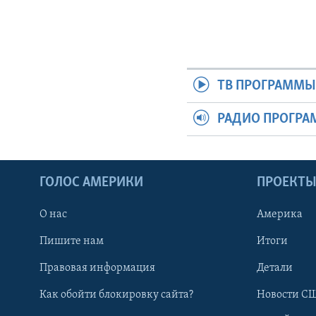
ТВ ПРОГРАММ
РАДИО ПРОГР
ГОЛОС АМЕРИКИ
ПРОЕКТ
О нас
Америка
Пишите нам
Итоги
Правовая информация
Детали
Как обойти блокировку сайта?
Новости СШ