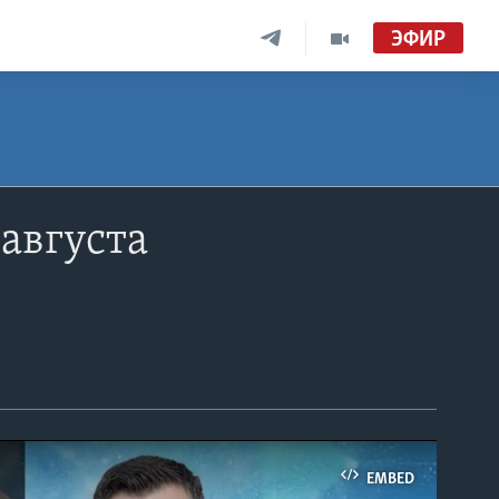
ЭФИР
августа
EMBED