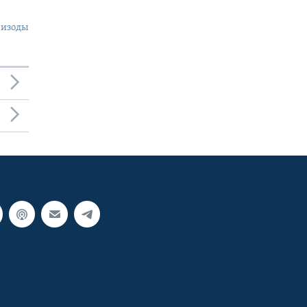
пизоды