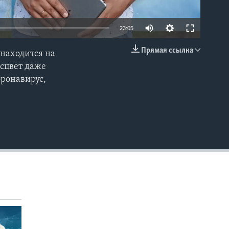
23:05
Прямая ссылка
 находится на
EMBED
сцвет даже
оронавирус,