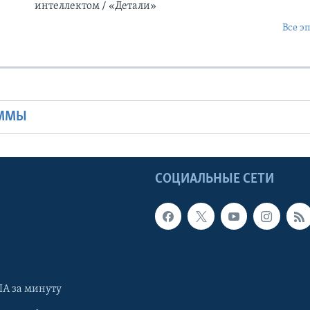
интеллектом / «Детали»
Все э
Ы
АММЫ
Ы
СОЦИАЛЬНЫЕ СЕТИ
А за минуту