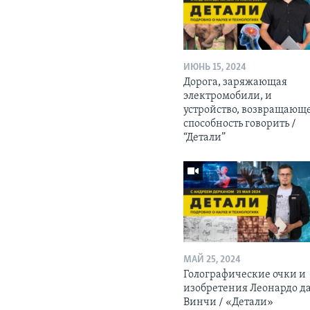
ИЮНЬ 15, 2024
Дорога, заряжающая
электромобили, и
устройство, возвращающ
способность говорить /
“Детали”
МАЙ 25, 2024
Голографические очки и
изобретения Леонардо д
Винчи / «Детали»