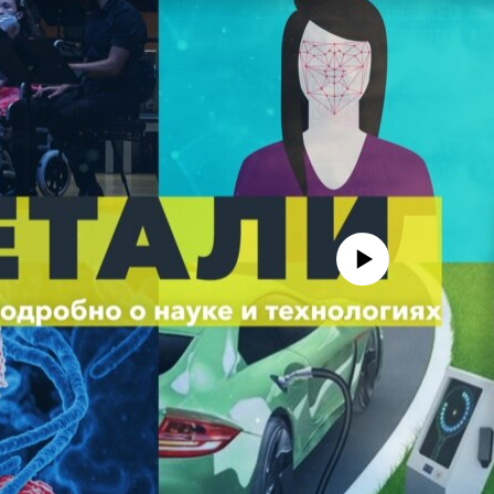
No media source currently avail