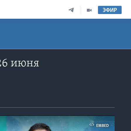
ЭФИР
26 июня
EMBED