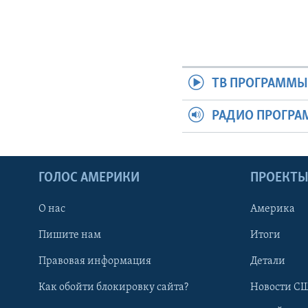
ТВ ПРОГРАММ
РАДИО ПРОГР
ГОЛОС АМЕРИКИ
ПРОЕКТ
О нас
Америка
Пишите нам
Итоги
Правовая информация
Детали
Как обойти блокировку сайта?
Новости СШ