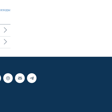
пизоды