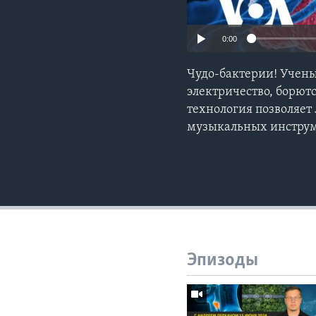
0:00
Чудо-бактерии! Учены
электричество, борют
технология позволяет
музыкальных инстру
Эпизоды