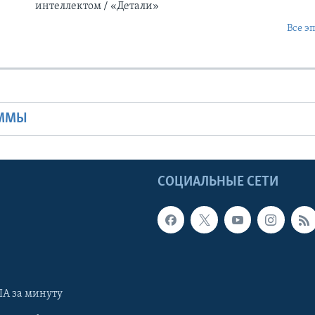
интеллектом / «Детали»
Все э
Ы
АММЫ
Ы
СОЦИАЛЬНЫЕ СЕТИ
А за минуту