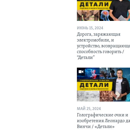
ИЮНЬ 15, 2024
Дорога, заряжающая
электромобили, и
устройство, возвращающ
способность говорить /
“Детали”
МАЙ 25, 2024
Голографические очки и
изобретения Леонардо д
Винчи / «Детали»