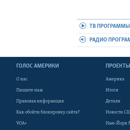
ТВ ПРОГРАММ
РАДИО ПРОГР
ГОЛОС АМЕРИКИ
ПРОЕКТ
О нас
Америка
Пишите нам
Итоги
Правовая информация
Детали
Как обойти блокировку сайта?
Новости СШ
VOA+
Нью-Йорк 