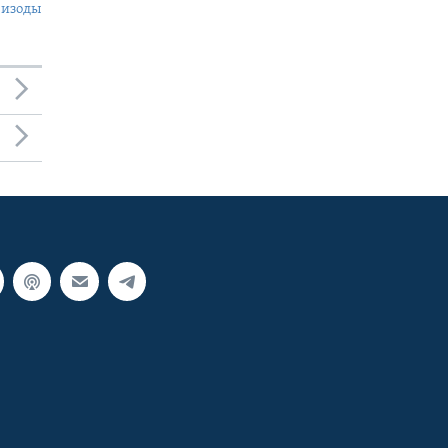
пизоды