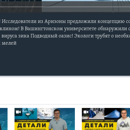
! Исследователи из Аризоны предложили концепцию с
 клином! В Вашингтонском университете обнаружили 
 вируса зика Подводный оазис! Экологи трубят о необ
 мелей