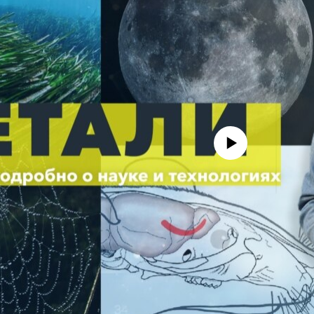
No media source currently avail