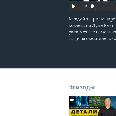
0:00
Каждой твари по паре
ковчега на Луне Клин
рака мозга с помощью
защиты океанических
Эпизоды