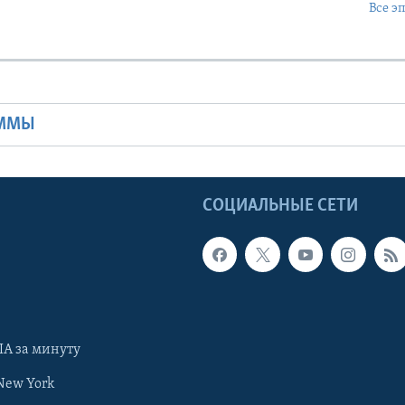
Все э
Ы
АММЫ
Ы
СОЦИАЛЬНЫЕ СЕТИ
А за минуту
New York