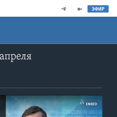
ЭФИР
 апреля
EMBED