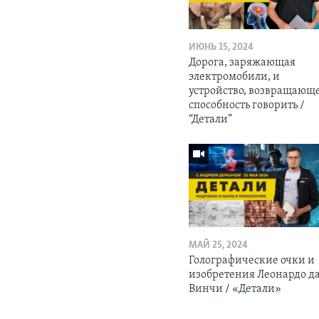
ИЮНЬ 15, 2024
Дорога, заряжающая
электромобили, и
устройство, возвращающ
способность говорить /
“Детали”
МАЙ 25, 2024
Голографические очки и
изобретения Леонардо д
Винчи / «Детали»