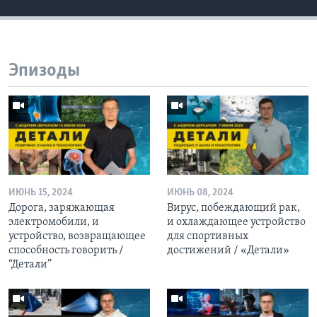
Эпизоды
ИЮНЬ 15, 2024
ИЮНЬ 08, 2024
Дорога, заряжающая
Вирус, побеждающий рак,
электромобили, и
и охлаждающее устройство
устройство, возвращающее
для спортивных
способность говорить /
достижений / «Детали»
“Детали”