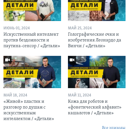
ИЮНЬ 01, 2024
МАЙ 25, 2024
Искусственный интеллект
Голографические очки и
против бездомности и
изобретения Леонардо да
паутина-сенсор / «Детали»
Винчи / «Детали»
МАЙ 18, 2024
МАЙ 11, 2024
«Живой» пластик и
Кожа для роботов и
разговор по душам с
«фонетический алфавит»
искусственным
кашалотов / «Детали»
интеллектом / «Детали»
Все эпизоды