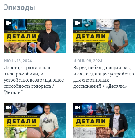
Эпизоды
ИЮНЬ 15, 2024
ИЮНЬ 08, 2024
Дорога, заряжающая
Вирус, побеждающий рак,
электромобили, и
и охлаждающее устройство
устройство, возвращающее
для спортивных
способность говорить /
достижений / «Детали»
“Детали”