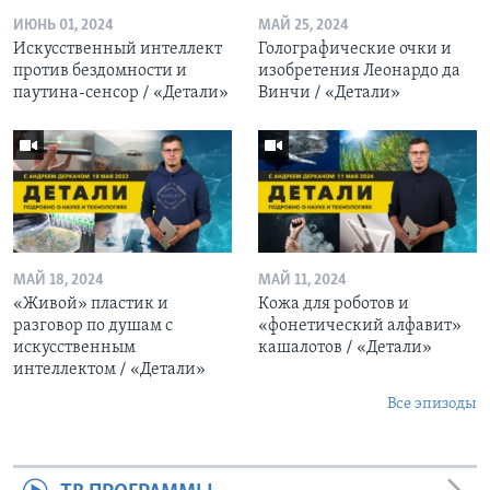
ИЮНЬ 01, 2024
МАЙ 25, 2024
Искусственный интеллект
Голографические очки и
против бездомности и
изобретения Леонардо да
паутина-сенсор / «Детали»
Винчи / «Детали»
МАЙ 18, 2024
МАЙ 11, 2024
«Живой» пластик и
Кожа для роботов и
разговор по душам с
«фонетический алфавит»
искусственным
кашалотов / «Детали»
интеллектом / «Детали»
Все эпизоды