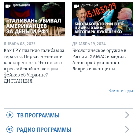
ЯНВАРЬ 08, 2025
ДЕКАБРЬ 19, 2024
Как ГРУ платило талибам за
Биологическое оружие в
теракты. Первая чеченская
России. ХАМАС и медиа.
как корень зла. Что нового
Автопарк Лукашенко.
в российской коллекции
Лавров и женщины
фейков об Украине?
ДИСТАНЦИЯ
Все эпизоды
ТВ ПРОГРАММЫ
РАДИО ПРОГРАММЫ