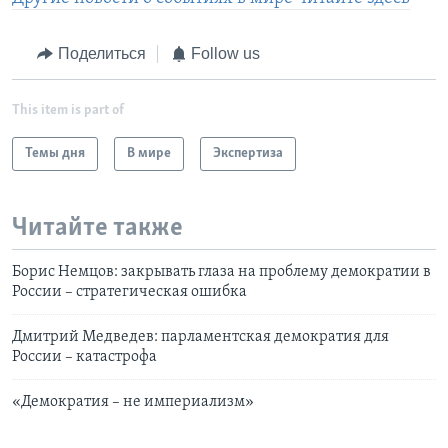
Поделиться
Follow us
This item is part of
Темы дня
В мире
Экспертиза
Читайте также
Борис Немцов: закрывать глаза на проблему демократии в
России – стратегическая ошибка
Дмитрий Медведев: парламентская демократия для
России – катастрофа
«Демократия – не империализм»