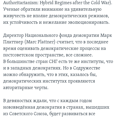
Authoritarianism: Hybrid Regimes after the Cold War).
Ученые обратили внимание на удивительную
живучесть не вполне демократических режимов,
их устойчивость и нежелание эволюционировать.
Директор Национального фонда демократии Марк
Платтнер (Marc Plattner) считает, что в последнее
время оценивать демократические процессы на
постсоветском пространстве, все сложнее.
В большинстве стран СНГ есть те же институты, что
и в западных демократиях. Но в Содружестве
можно обнаружить, что в этих, казалось бы,
демократических институтах проявляются
авторитарные черты.
В девяностых ждали, что с каждым годом
нововведённая демократия в странах, вышедших
из Советского Союза, будет развиваться все