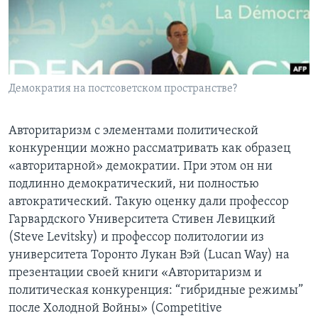
Learning English
СОЦИАЛЬНЫЕ СЕТИ
Демократия на постсоветском пространстве?
Языки
Авторитаризм с элементами политической
конкуренции можно рассматривать как образец
«авторитарной» демократии. При этом он ни
подлинно демократический, ни полностью
автократический. Такую оценку дали профессор
Гарвардского Университета Стивен Левицкий
(Steve Levitsky) и профессор политологии из
университета Торонто Лукан Вэй (Lucan Way) на
презентации своей книги «Авторитаризм и
политическая конкуренция: “гибридные режимы”
после Холодной Войны» (Competitive