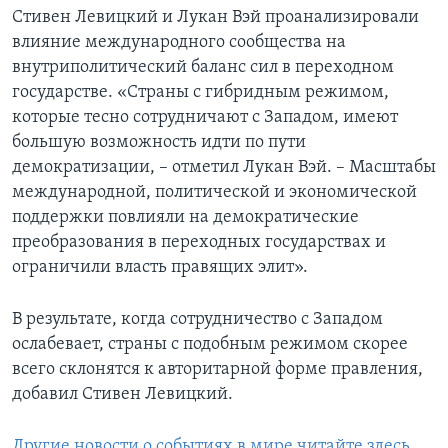
Стивен Левицкий и Лукан Вэй проанализировали
влияние международного сообщества на
внутриполитический баланс сил в переходном
государстве. «Страны с гибридным режимом,
которые тесно сотрудничают с Западом, имеют
большую возможность идти по пути
демократизации, – отметил Лукан Вэй. – Масштабы
международной, политической и экономической
поддержки повлияли на демократические
преобразования в переходных государствах и
ограничили власть правящих элит».
В результате, когда сотрудничество с Западом
ослабевает, страны с подобным режимом скорее
всего склонятся к авторитарной форме правления,
добавил Стивен Левицкий.
Другие новости о событиях в мире читайте здесь