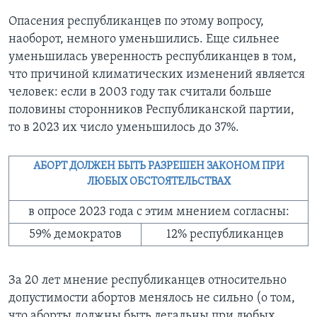
Опасения республиканцев по этому вопросу,
наоборот, немного уменьшились. Еще сильнее
уменьшилась уверенность республиканцев в том,
что причиной климатических изменений является
человек: если в 2003 году так считали больше
половины сторонников Республиканской партии,
то в 2023 их число уменьшилось до 37%.
АБОРТ ДОЛЖЕН БЫТЬ РАЗРЕШЕН ЗАКОНОМ ПРИ
ЛЮБЫХ ОБСТОЯТЕЛЬСТВАХ
в опросе 2023 года с этим мнением согласны:
59% демократов
12% республиканцев
За 20 лет мнение республиканцев относительно
допустимости абортов менялось не сильно (о том,
что аборты должны быть легальны при любых