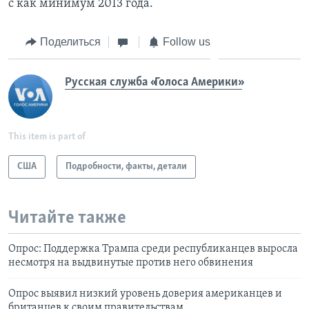
с как минимум 2013 года.
Поделиться
Follow us
Русская служба «Голоса Америки»
This item is part of
США
Подробности, факты, детали
Читайте также
Опрос: Поддержка Трампа среди республиканцев выросла
несмотря на выдвинутые против него обвинения
Опрос выявил низкий уровень доверия американцев и
британцев к своим правительствам