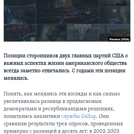
Learning English
СОЦИАЛЬНЫЕ СЕТИ
Языки
Позиции сторонников двух главных партий США о
важных аспектах жизни американского общества
всегда заметно отличались. С годами эти позиции
менялись.
Понять, как менялись эти взгляды и как сильно
увеличивалась разница в предлагаемых
демократами и республиканцами решениях,
попытались аналитики
службы Gallup
. Они
сравнили результаты трех опросов, проведенных
примерно с разницей в десять лет: в 2002-2003