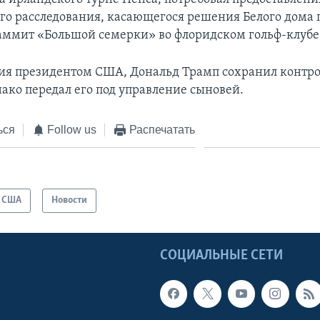
его расследования, касающегося решения Белого дома 
ммит «Большой семерки» во флоридском гольф-клубе
ия президентом США, Дональд Трамп сохранил контро
нако передал его под управление сыновей.
ься
Follow us
Распечатать
США
Новости
Ы
СОЦИАЛЬНЫЕ СЕТИ