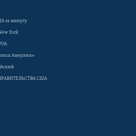
А за минуту
New York
VOA
олоса Америки»
ийский
ПРАВИТЕЛЬСТВА США