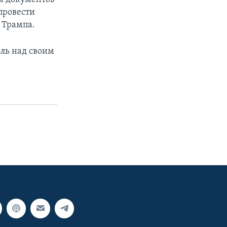
провести
 Трампа.
ль над своим