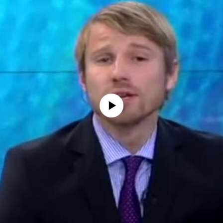
No media source currently available