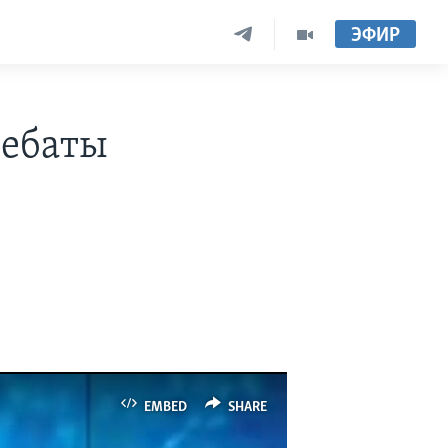
ЭФИР
дебаты
EMBED
SHARE