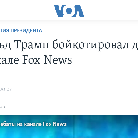
ЦИЯ ПРЕЗИДЕНТА
ьд Трамп бойкотировал 
нале Fox News
в
 20:07
ься
ебаты на канале Fox News