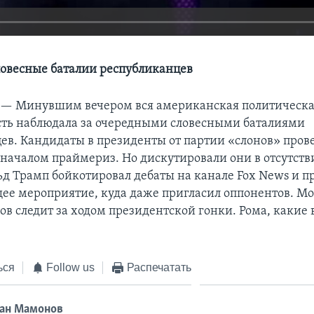
овесные баталии республиканцев
 —
Минувшим вечером вся американская политическ
ть наблюдала за очередными словесными баталиями
ев. Кандидаты в президенты от партии «слонов» пров
 началом праймериз. Но дискутировали они в отсутств
ьд Трамп бойкотировал дебаты на канале Fox News и п
е мероприятие, куда даже пригласил оппонентов. Мо
в следит за ходом президентской гонки. Рома, какие 
ься
Follow us
Распечатать
ан Мамонов