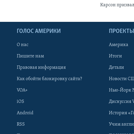
Карсон призвал
ГОЛОС АМЕРИКИ
ПРОЕКТ
О нас
Америка
Пишите нам
Итоги
Правовая информация
Детали
Как обойти блокировку сайта?
Новости СШ
VOA+
Нью-Йорк 
iOS
Дискуссия 
Android
История «Г
RSS
Учим англ