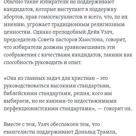
Обычно такие избиратели не поддерживают
кандидатов, которые выступают в поддержку
абортов, прав гомосексуалистов и всего, что, по их
мнению, угрожает традиционным религиозным
ценностям. Однако преподобный Дейв Уэлч,
председатель Совета пасторов Хьюстона, говорит,
что избиратели должны уравновешивать эти
соображения с качествами кандидатов, такими как
способность руководить и опыт.
«Она из главных задач для христиан – это
руководствоваться высокими стандартами,
библейскими стандартами, решая, кого мы
выбираем, но не какими-то недостижимыми
перфекционистскими стандартами», — говорит он.
Вместе с тем, Уэлч обеспокоен тем, что
евангелисты поддерживают Дональд Трампа,