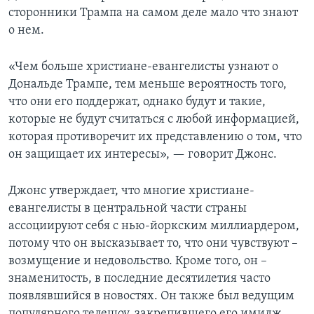
сторонники Трампа на самом деле мало что знают
о нем.
«Чем больше христиане-евангелисты узнают о
Дональде Трампе, тем меньше вероятность того,
что они его поддержат, однако будут и такие,
которые не будут считаться с любой информацией,
которая противоречит их представлению о том, что
он защищает их интересы», — говорит Джонс.
Джонс утверждает, что многие христиане-
евангелисты в центральной части страны
ассоциируют себя с нью-йоркским миллиардером,
потому что он высказывает то, что они чувствуют –
возмущение и недовольство. Кроме того, он –
знаменитость, в последние десятилетия часто
появлявшийся в новостях. Он также был ведущим
популярного телешоу, закрепившего его имидж