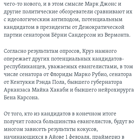
чего-то нового, и в этом смысле Марк Джонс и
другие политические обозреватели сравнивают их
с идеологическим антиподом, потенциальным
кандидатом в президенты от Демократической
партии сенатором Бёрни Сандерсом из Вермонта.
Согласно результатам опросов, Круз намного
опережает других потенциальных кандидатов-
республиканцев, уважаемых евангелистами, в том
числе сенатора от Флориды Марко Рубио, сенатора
от Кентукки Рэнда Пола, бывшего губернатора
Арканзаса Майка Хакаби и бывшего нейрохирурга
Бена Карсона.
От того, кто из кандидатов в конечном итоге
получит голоса большинства евангелистов, будут во
многом зависеть результаты кокусов,
начинающихся в Айове 1 февраля, праймериз в