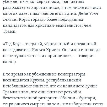
убежденным консерватором, чья тактика
раздражает его противников, в том числе из числа
многих известных членов его партии. Дейв Уэлч
считает Круза гораздо более подходящим
кандидатом для христиан-евангелистов, чем
Трамп.
«Тед Круз – твердый, убежденный и преданный
последователь Иисуса Христа. Он силен и никогда
не отступался от своих принципов», — говорит
пастор.
В то время как убежденные консерваторы
восхищаются Крузом, республиканский
истеблишмент считает, что он ненамного лучше
Трампа в том, что они считают резкой и
безответственной риторики. Оба они – бунтари,
старающиеся сыграть на том, что избиратели хотят