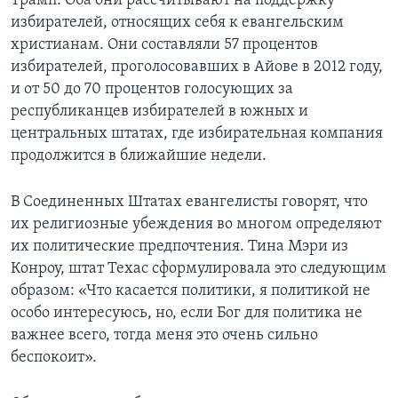
Трамп. Оба они рассчитывают на поддержку
избирателей, относящих себя к евангельским
христианам. Они составляли 57 процентов
избирателей, проголосовавших в Айове в 2012 году,
и от 50 до 70 процентов голосующих за
республиканцев избирателей в южных и
центральных штатах, где избирательная компания
продолжится в ближайшие недели.
В Соединенных Штатах евангелисты говорят, что
их религиозные убеждения во многом определяют
их политические предпочтения. Тина Мэри из
Конроу, штат Техас сформулировала это следующим
образом: «Что касается политики, я политикой не
особо интересуюсь, но, если Бог для политика не
важнее всего, тогда меня это очень сильно
беспокоит».