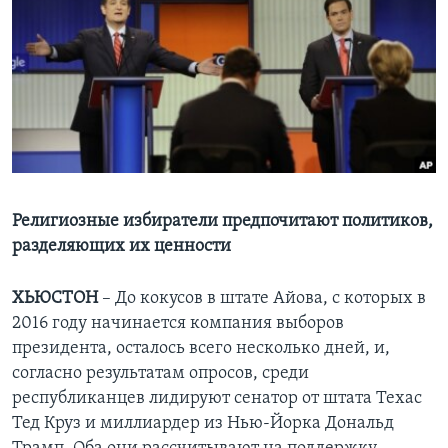
Learning English
СОЦИАЛЬНЫЕ СЕТИ
Языки
Религиозные избиратели предпочитают политиков,
разделяющих их ценности
ХЬЮСТОН
– До кокусов в штате Айова, с которых в
2016 году начинается компания выборов
президента, осталось всего несколько дней, и,
согласно результатам опросов, среди
республиканцев лидируют сенатор от штата Техас
Тед Круз и миллиардер из Нью-Йорка Дональд