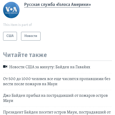
Русская служба «Голоса Америки»
This item is part of
США
Новости
Читайте также
Новости США за минуту: Байден на Гавайях
От 500 до 1000 человек все еще числятся пропавшими без
вести после пожаров на Мауи
Джо Байден прибыл на пострадавший от пожаров остров
Мауи
Президент Байден посетит остров Мауи, пострадавший от