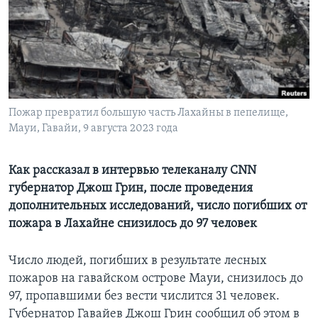
Learning English
СОЦИАЛЬНЫЕ СЕТИ
Пожар превратил большую часть Лахайны в пепелище,
Мауи, Гавайи, 9 августа 2023 года
Языки
Как рассказал в интервью телеканалу CNN
губернатор Джош Грин, после проведения
дополнительных исследований, число погибших от
пожара в Лахайне снизилось до 97 человек
Число людей, погибших в результате лесных
пожаров на гавайском острове Мауи, снизилось до
97, пропавшими без вести числится 31 человек.
Губернатор Гавайев Джош Грин сообщил об этом в