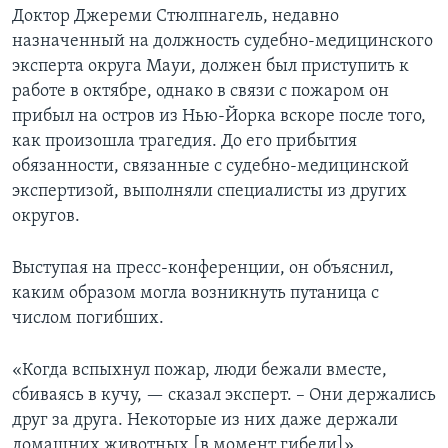
Доктор Джереми Стюлпнагель, недавно
назначенный на должность судебно-медицинского
эксперта округа Мауи, должен был приступить к
работе в октябре, однако в связи с пожаром он
прибыл на остров из Нью-Йорка вскоре после того,
как произошла трагедия. До его прибытия
обязанности, связанные с судебно-медицинской
экспертизой, выполняли специалисты из других
округов.
Выступая на пресс-конференции, он объяснил,
каким образом могла возникнуть путаница с
числом погибших.
«Когда вспыхнул пожар, люди бежали вместе,
сбиваясь в кучу, — сказал эксперт. – Они держались
друг за друга. Некоторые из них даже держали
домашних животных [в момент гибели]».