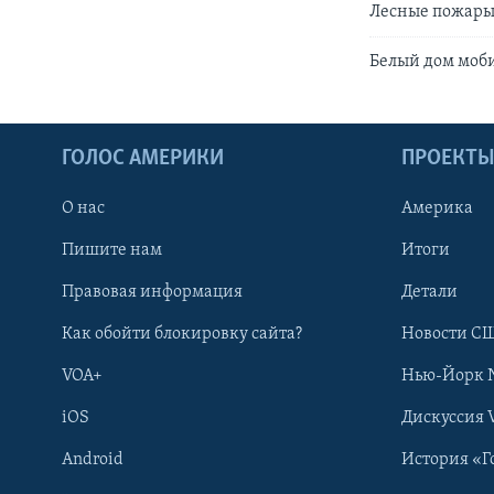
Лесные пожары 
Белый дом моби
ГОЛОС АМЕРИКИ
ПРОЕКТ
О нас
Америка
Пишите нам
Итоги
Правовая информация
Детали
Как обойти блокировку сайта?
Новости СШ
VOA+
Нью-Йорк 
iOS
Дискуссия 
Android
История «Г