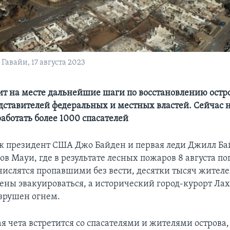
Гавайи, 17 августа 2023
ит на месте дальнейшие шаги по восстановлению остро
дставителей федеральных и местных властей. Сейчас 
аботать более 1000 спасателей
к президент США Джо Байден и первая леди Джилл Б
ов Мауи, где в результате лесных пожаров 8 августа по
 числятся пропавшими без вести, десятки тысяч жителе
ны эвакуироваться, а исторический город-курорт Ла
зрушен огнем.
я чета встретится со спасателями и жителями острова,