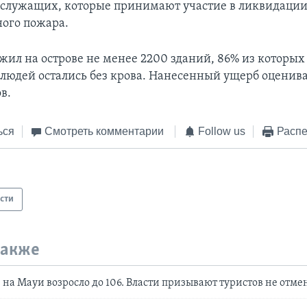
служащих, которые принимают участие в ликвидации
ого пожара.
жил на острове не менее 2200 зданий, 86% из которых
 людей остались без крова. Нанесенный ущерб оценивае
в.
ься
Смотреть комментарии
Follow us
Распе
сти
также
на Мауи возросло до 106. Власти призывают туристов не отме