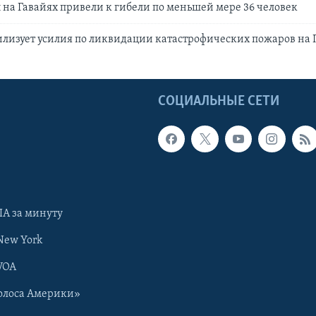
на Гавайях привели к гибели по меньшей мере 36 человек
лизует усилия по ликвидации катастрофических пожаров на 
Ы
СОЦИАЛЬНЫЕ СЕТИ
А за минуту
New York
VOA
олоса Америки»