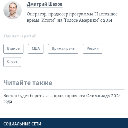
Дмитрий Шахов
Оператор, продюсер программы "Настоящее
время. Итоги". на "Голосе Америки" с 2014
This item is part of
В мире
США
Прямая речь
Россия
Спорт
Читайте также
Бостон будет бороться за право провести Олимпиаду 2024
года
СОЦИАЛЬНЫЕ СЕТИ