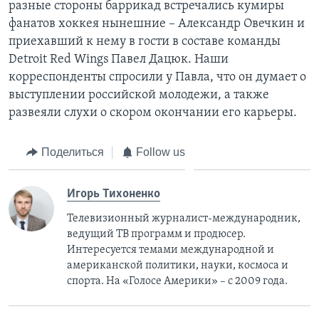
разные стороны баррикад встречались кумиры
фанатов хоккея нынешние – Александр Овечкин и
приехавший к нему в гости в составе команды
Detroit Red Wings Павел Дацюк. Наши
корреспонденты спросили у Павла, что он думает о
выступлении российской молодежи, а также
развеяли слухи о скором окончании его карьеры.
Поделиться
Follow us
Игорь Тихоненко
Телевизионный журналист-международник,
ведущий ТВ программ и продюсер.
Интересуется темами международной и
американской политики, науки, космоса и
спорта. На «Голосе Америки» – с 2009 года.