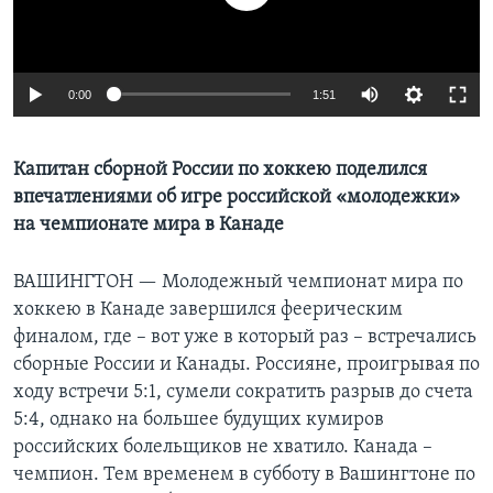
Learning English
0:00
1:51
СОЦИАЛЬНЫЕ СЕТИ
Капитан сборной России по хоккею поделился
впечатлениями об игре российской «молодежки»
Языки
на чемпионате мира в Канаде
ВАШИНГТОН —
Молодежный чемпионат мира по
хоккею в Канаде завершился феерическим
финалом, где – вот уже в который раз – встречались
сборные России и Канады. Россияне, проигрывая по
ходу встречи 5:1, сумели сократить разрыв до счета
5:4, однако на большее будущих кумиров
российских болельщиков не хватило. Канада –
чемпион. Тем временем в субботу в Вашингтоне по