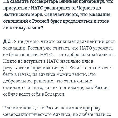
На саммите госсекретарь Блинкен подчеркнул, что
присутствие НАТО расширится от Черного до
Балтийского моря. Означает ли это, что эскалация
отношений с Россией будет продолжаться и готов
ли к этому альянс?
Д.С.
: Я не думаю, что это означает дальнейший рост
эскалации. Россия уже считает, что НАТО угрожает
ее безопасности. НАТО — это добровольный альянс.
Никто не вступает в НАТО насильно или в
результате выкручивания рук. Если кто-то не хочет
быть в НАТО, из альянса можно выйти. Это
добровольное решение, что очень сильно
отличается от того, как вы понимаете, как Россия
сейчас ведет себя в Беларуси.
Реалии таковы, что Россия понимает природу
Североатлантического Альянса, но любые шаги со