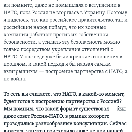
вы помните, даже не помышляла о вступлении в
НАТО, пока Россия не вторглась в Украину. Поэтому
я надеюсь, что как российское правительство, так и
российский народ поймут, что их военные
кампании работают против их собственной
безопасности, а усилить эту безопасность можно
только посредством укрепления отношений с
НАТО. У нас ведь уже были крепкие отношения в
прошлом, и такой подход я бы назвал самым
выигрышным — построение партнерства с НАТО, а
не война.
То есть вы считаете, что НАТО, в какой-то момент,
будет готов к построению партнерства с Россией?
Мы помним, что такой формат существовал — был
даже совет Россия-НАТО, в рамках которого
проводились разнообразные консультации. Сейчас
кажется, что это происходило даже не при нашей