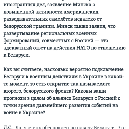
иностранных дел, заявление Минска о
повышенной активности американских
разведывательных самолётов недалеко от
белорусской границы. Минск также заявил, что
развертывание региональных военных
формирований, совместных с Россией — это
адекватный ответ на действия НАТО по отношению
к Беларуси.
Как вы считаете, насколько вероятно подключение
Беларуси к военным действиям в Украине в какой-
то момент, то есть открытие так называемого
второго, белорусского фронта? Каковы ваши
прогнозы в целом об альянсе Беларуси с Россией с
точки зрения дальнейшего развития событий на
войне в Украине?
Д.С.
: Да, я очень обеспокоен по поводу Беларуси. Это