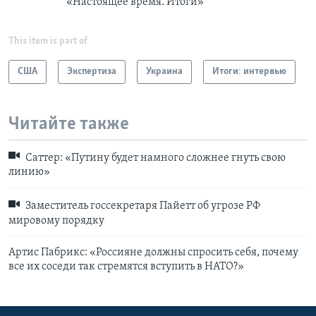
«Настоящее время. Итоги»
This item is part of
США
Экспертиза
Украина
Итоги: интервью
Читайте также
Саттер: «Путину будет намного сложнее гнуть свою
линию»
Заместитель госсекретаря Пайетт об угрозе РФ
мировому порядку
Артис Пабрикс: «Россияне должны спросить себя, почему
все их соседи так стремятся вступить в НАТО?»