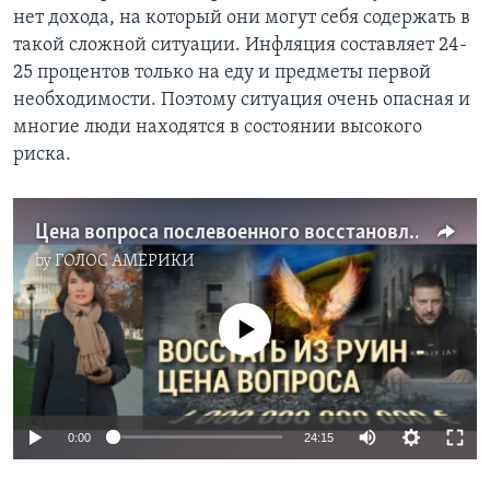
нет дохода, на который они могут себя содержать в
такой сложной ситуации. Инфляция составляет 24-
25 процентов только на еду и предметы первой
необходимости. Поэтому ситуация очень опасная и
многие люди находятся в состоянии высокого
риска.
Цена вопроса послевоенного восстановления Украины. Итоги с Юлией Савченко
by
ГОЛОС АМЕРИКИ
No media source currently available
0:00
24:15