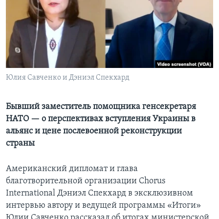
Learning English
СОЦИАЛЬНЫЕ СЕТИ
Юлия Савченко и Дэниэл Спекхард
Языки
Бывший заместитель помощника генсекретаря
НАТО — о перспективах вступления Украины в
альянс и цене послевоенной реконструкции
страны
Американский дипломат и глава
благотворительной организации Chorus
International Дэниэл Спекхард в эксклюзивном
интервью автору и ведущей программы «Итоги»
Юлии Савченко рассказал об итогах министерской