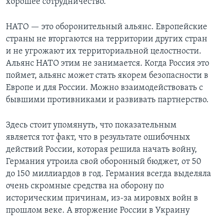
хорошее сотрудничество.
НАТО — это оборонительный альянс. Европейские
страны не вторгаются на территории других стран
и не угрожают их территориальной целостности.
Альянс НАТО этим не занимается. Когда Россия это
поймет, альянс может стать якорем безопасности в
Европе и для России. Можно взаимодействовать с
бывшими противниками и развивать партнерство.
Здесь стоит упомянуть, что показательным
является тот факт, что в результате ошибочных
действий России, которая решила начать войну,
Германия утроила свой оборонный бюджет, от 50
до 150 миллиардов в год. Германия всегда выделяла
очень скромные средства на оборону по
историческим причинам, из-за мировых войн в
прошлом веке. А вторжение России в Украину