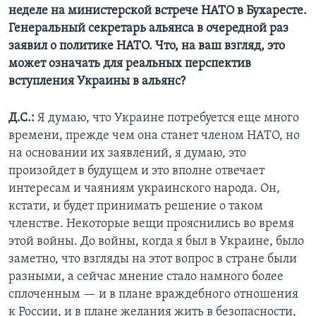
неделе на министерской встрече НАТО в Бухаресте.
Генеральный секретарь альянса в очередной раз
заявил о политике НАТО. Что, на ваш взгляд, это
может означать для реальных перспектив
вступления Украины в альянс?
Д.С.:
Я думаю, что Украине потребуется еще много
времени, прежде чем она станет членом НАТО, но
на основании их заявлений, я думаю, это
произойдет в будущем и это вполне отвечает
интересам и чаяниям украинского народа. Он,
кстати, и будет принимать решение о таком
членстве. Некоторые вещи прояснились во время
этой войны. До войны, когда я был в Украине, было
заметно, что взгляды на этот вопрос в стране были
разными, а сейчас мнение стало намного более
сплоченным — и в плане враждебного отношения
к России, и в плане желания жить в безопасности,