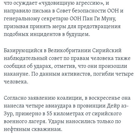
что осуждает «чудовищную агрессию», и
направило письма в Совет безопасности ООН и
генеральному секретарю ООН Пан Ги Муну,
призывая принять меры для предотвращения
подобных инцидентов в будущем.
Базирующийся в Великобритании Сирийский
наблюдательный совет по правам человека также
сообщил об ударах, отметив, что они произошли
накануне. По данным активистов, погибли четыре
человека.
Согласно заявлению коалиции, в воскресенье она
нанесла четыре авиаудара в провинции Дейр аз-
Зур, примерно в 55 километрах от сирийского
военного лагеря. Удары наносились только по
нефтяным скважинам.