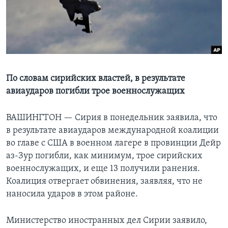
Learning English
СОЦИАЛЬНЫЕ СЕТИ
По словам сирийских властей, в результате
авиаударов погибли трое военнослужащих
Языки
ВАШИНГТОН —
Сирия в понедельник заявила, что
в результате авиаударов международной коалиции
во главе с США в военном лагере в провинции Дейр
аз-Зур погибли, как минимум, трое сирийских
военнослужащих, и еще 13 получили ранения.
Коалиция отвергает обвинения, заявляя, что не
наносила ударов в этом районе.
Министерство иностранных дел Сирии заявило,