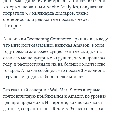
День Благодарения и «Черная пятница», в течение
которых, по данным Adobe Analytics, покупатели
потратили 7,9 миллиарда долларов, также
сгенерировали рекордные продажи через
Интернет.
Аналитики Boomerang Commerce пришли к выводу,
что интернет-магазины, включая Amazon, в этом
году предлагали более существенные скидки на
свои самые популярные игрушки, чем в прошлом
году, и распространяли их на большее количество
товаров. Amazon сообщил, что продал 3 миллиона
игрушек еще до «киберпонедельника».
Его главный соперник Wal-Mart Stores впервые
почти вплотную приблизился к Amazon по уровню
цен при продажах в Интернете, как показывают
данные, собранные для Reuters. Это важная веха в