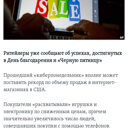
Learning English
СОЦИАЛЬНЫЕ СЕТИ
Языки
Ритейлеры уже сообщают об успехах, достигнутых
в День благодарения и «Черную пятницу»
Прошедший «киберпонедельник» вполне может
поставить рекорд по объему продаж в интернет-
магазинах в США.
Покупатели «расхватывали» игрушки и
электронику по сниженным ценам, причем
значительно увеличилось число людей,
совершавших покупки с помощью телефонов.