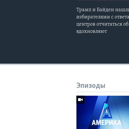
Трамп и Байден нашли
избирателями с ответ
центров отчитаться о
вдохновляют
Эпизоды