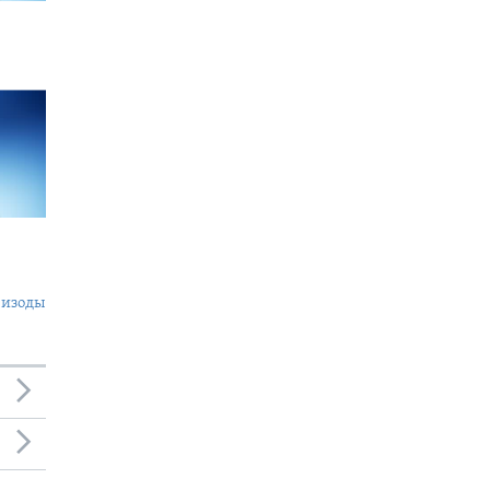
пизоды