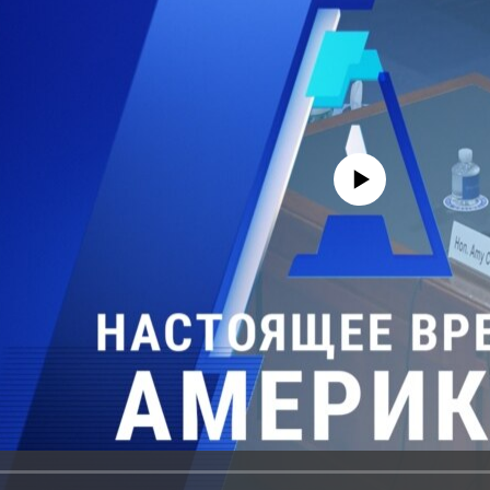
No media source currently avail