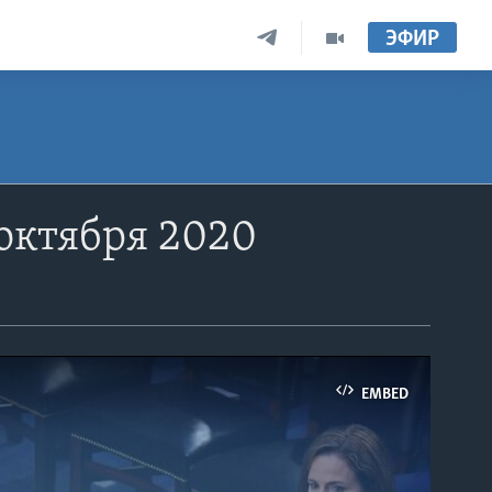
ЭФИР
октября 2020
EMBED