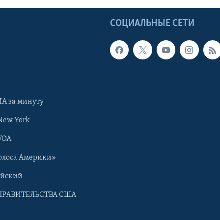
Ы
СОЦИАЛЬНЫЕ СЕТИ
А за минуту
New York
VOA
олоса Америки»
ийский
ПРАВИТЕЛЬСТВА США