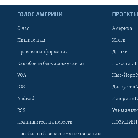
ГОЛОС АМЕРИКИ
ПРОЕКТ
О нас
Америка
Пишите нам
Итоги
Правовая информация
Детали
Как обойти блокировку сайта?
Новости СШ
VOA+
Нью-Йорк 
iOS
Дискуссия 
Android
История «Г
RSS
Учим англ
Learning English
Подпишитесь на новости
ПОЗИЦИЯ 
Пособие по безопасному пользованию
СОЦИАЛЬНЫЕ СЕТИ