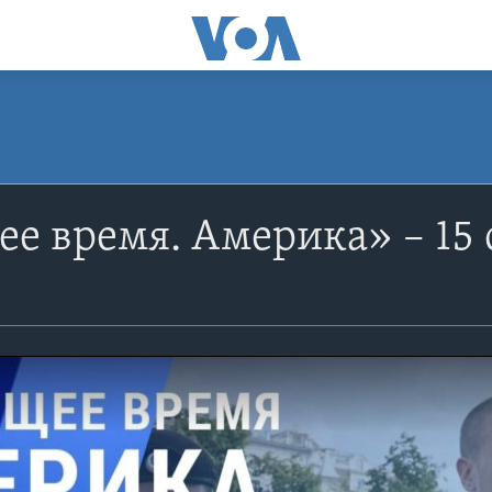
е время. Америка» – 15 