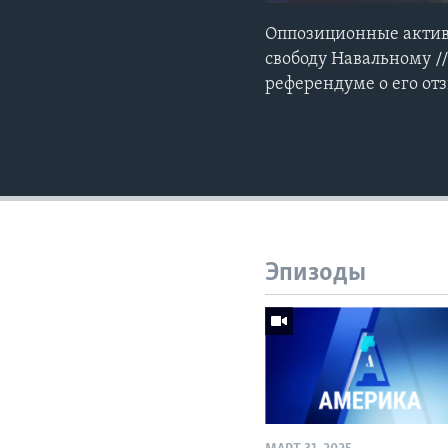
Оппозиционные актив
свободу Навальному /
референдуме о его от
Эпизоды