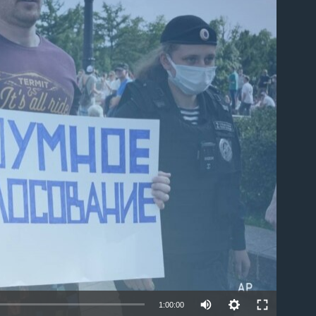
able
1:00:00