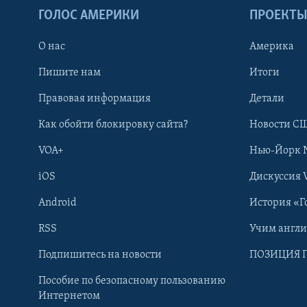
ГОЛОС АМЕРИКИ
ПРОЕКТ
О нас
Америка
Пишите нам
Итоги
Правовая информация
Детали
Как обойти блокировку сайта?
Новости СШ
VOA+
Нью-Йорк 
iOS
Дискуссия 
Android
История «Г
RSS
Учим англ
Learning English
Подпишитесь на новости
ПОЗИЦИЯ 
Пособие по безопасному пользованию
СОЦИАЛЬНЫЕ СЕТИ
Интернетом