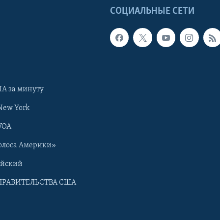
Ы
СОЦИАЛЬНЫЕ СЕТИ
А за минуту
New York
VOA
олоса Америки»
ийский
ПРАВИТЕЛЬСТВА США