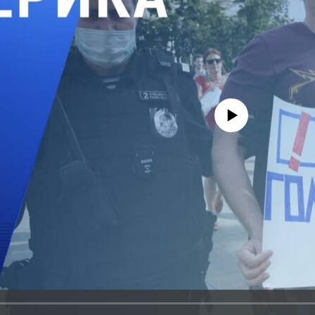
No media source currently avail