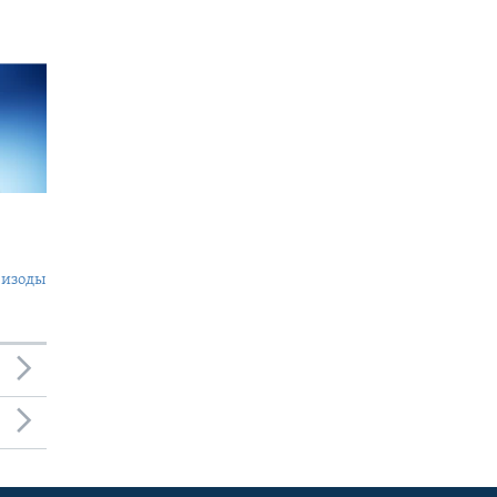
пизоды