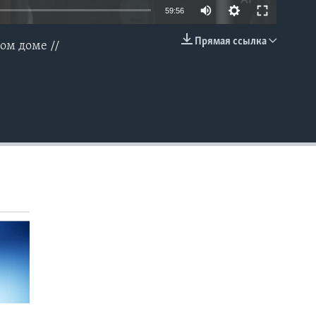
59:56
Прямая ссылка
ом доме //
EMBED