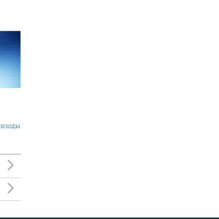
пизоды