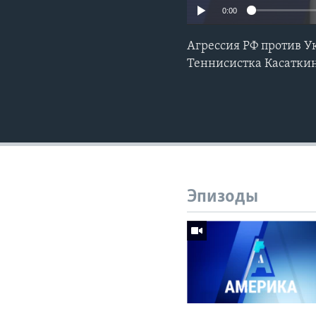
0:00
Агрессия РФ против Ук
Теннисистка Касатки
Эпизоды