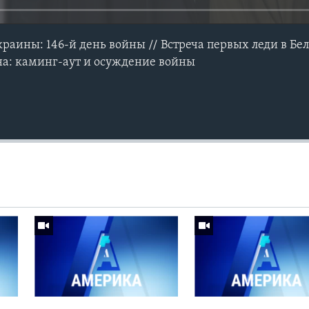
раины: 146-й день войны // Встреча первых леди в Бел
на: каминг-аут и осуждение войны