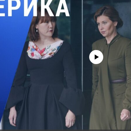
No media source currently avail