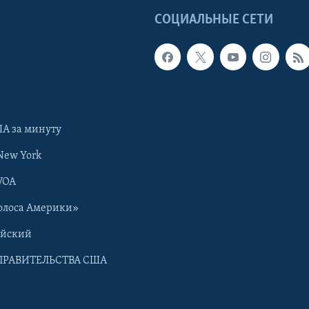
Ы
СОЦИАЛЬНЫЕ СЕТИ
А за минуту
New York
VOA
олоса Америки»
ийский
ПРАВИТЕЛЬСТВА США