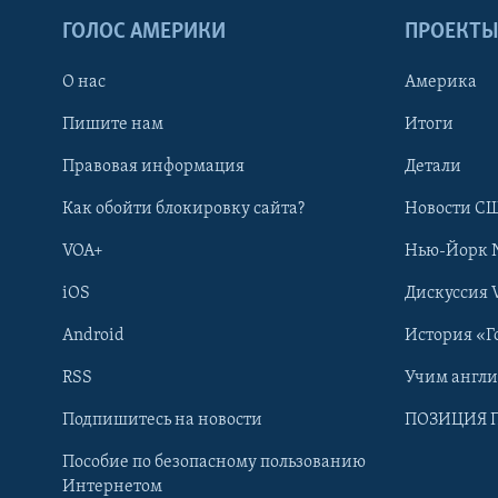
ГОЛОС АМЕРИКИ
ПРОЕКТ
О нас
Америка
Пишите нам
Итоги
Правовая информация
Детали
Как обойти блокировку сайта?
Новости СШ
VOA+
Нью-Йорк 
iOS
Дискуссия 
Android
История «Г
RSS
Учим англ
Learning English
Подпишитесь на новости
ПОЗИЦИЯ 
Пособие по безопасному пользованию
СОЦИАЛЬНЫЕ СЕТИ
Интернетом