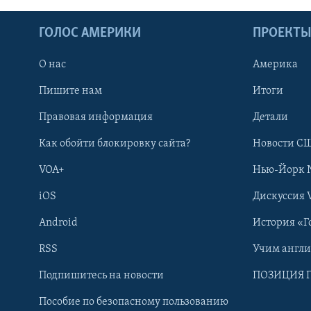
ГОЛОС АМЕРИКИ
ПРОЕКТ
О нас
Америка
Пишите нам
Итоги
Правовая информация
Детали
Как обойти блокировку сайта?
Новости СШ
VOA+
Нью-Йорк 
iOS
Дискуссия 
Android
История «Г
RSS
Учим англ
Learning English
Подпишитесь на новости
ПОЗИЦИЯ 
Пособие по безопасному пользованию
СОЦИАЛЬНЫЕ СЕТИ