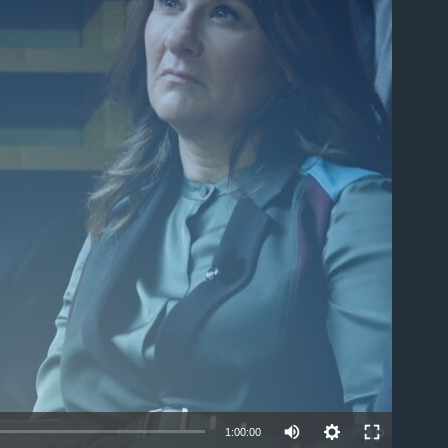
able
1:00:00