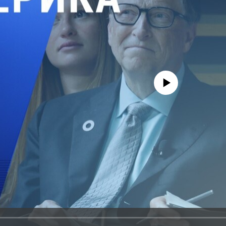
No media source currently avail