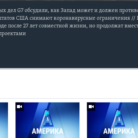
 дел G7 обсудили, как Запад может и должен против
 штатов США снимают коронавирусные ограничения //
оде после 27 лет совместной жизни, но продолжат вмес
проектами