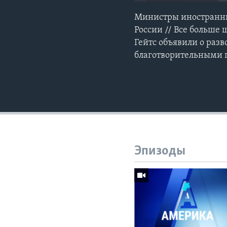
Министры иностранных
России // Все больше
Гейтс объявили о разв
благотворительными 
Эпизоды