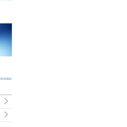
пизоды