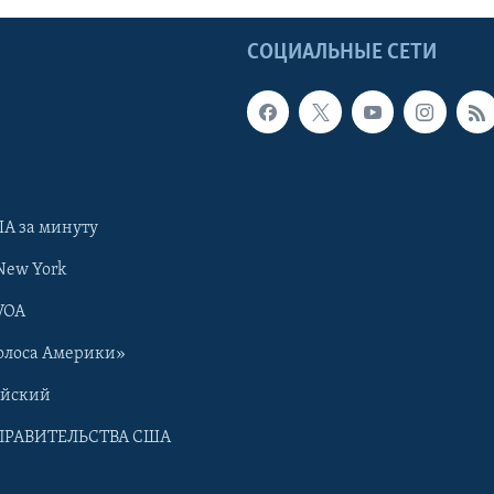
Ы
СОЦИАЛЬНЫЕ СЕТИ
А за минуту
New York
VOA
олоса Америки»
ийский
ПРАВИТЕЛЬСТВА США