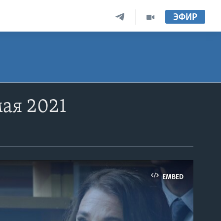
ЭФИР
ая 2021
EMBED