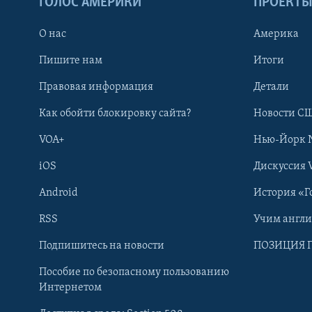
ГОЛОС АМЕРИКИ
ПРОЕКТ
О нас
Америка
Пишите нам
Итоги
Правовая информация
Детали
Как обойти блокировку сайта?
Новости СШ
VOA+
Нью-Йорк 
iOS
Дискуссия 
Android
История «Г
RSS
Учим англ
Learning English
Подпишитесь на новости
ПОЗИЦИЯ 
Пособие по безопасному пользованию
СОЦИАЛЬНЫЕ СЕТИ
Интернетом