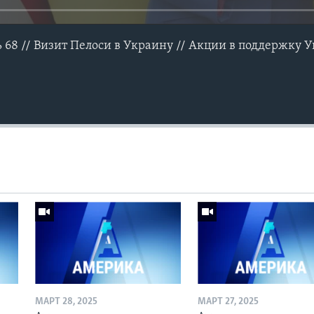
ь 68 // Визит Пелоси в Украину // Акции в поддержку
МАРТ 28, 2025
МАРТ 27, 2025