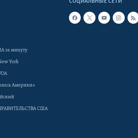
Ы
СОЦИАЛЬНЫЕ СЕТИ
А за минуту
New York
VOA
олоса Америки»
ийский
ПРАВИТЕЛЬСТВА США