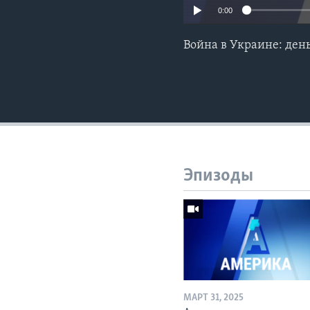
0:00
Война в Украине: ден
Эпизоды
МАРТ 31, 2025