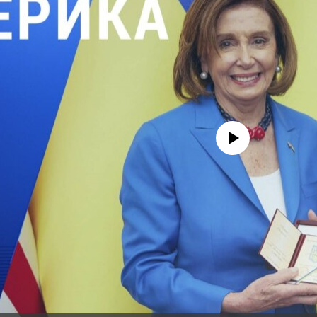
No media source currently avail