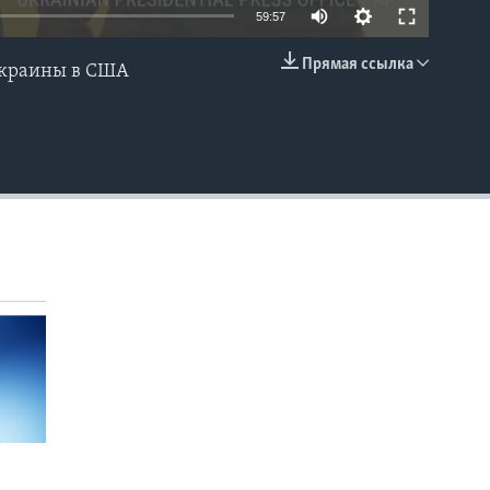
59:57
Прямая ссылка
 Украины в США
EMBED