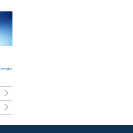
пизоды