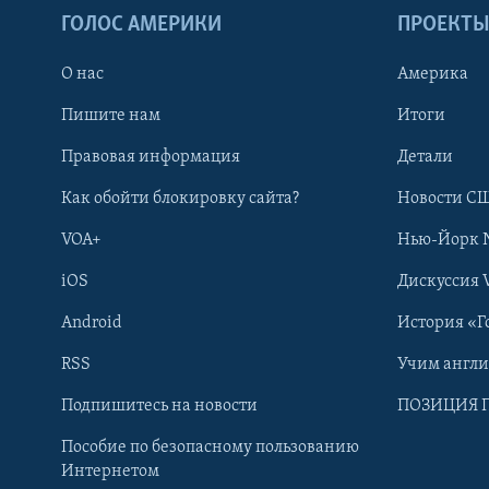
ГОЛОС АМЕРИКИ
ПРОЕКТ
О нас
Америка
Пишите нам
Итоги
Правовая информация
Детали
Как обойти блокировку сайта?
Новости СШ
VOA+
Нью-Йорк 
iOS
Дискуссия 
Android
История «Г
RSS
Учим англ
Learning English
Подпишитесь на новости
ПОЗИЦИЯ 
Пособие по безопасному пользованию
СОЦИАЛЬНЫЕ СЕТИ
Интернетом