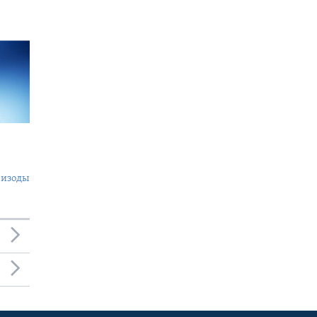
пизоды