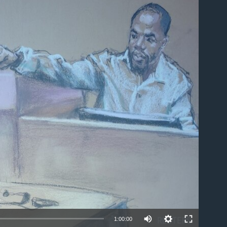
able
1:00:00