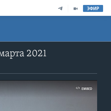
ЭФИР
марта 2021
EMBED