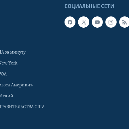
Ы
СОЦИАЛЬНЫЕ СЕТИ
А за минуту
New York
VOA
олоса Америки»
ийский
ПРАВИТЕЛЬСТВА США