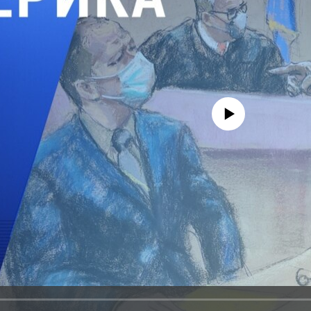
No media source currently avail