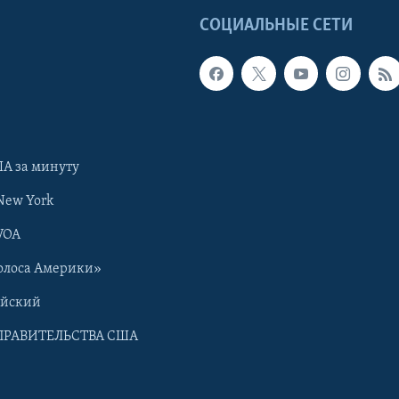
Ы
СОЦИАЛЬНЫЕ СЕТИ
А за минуту
New York
VOA
олоса Америки»
ийский
ПРАВИТЕЛЬСТВА США