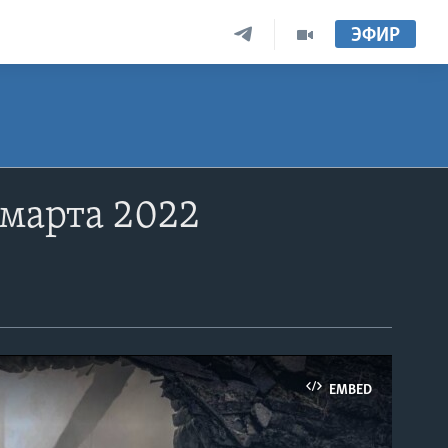
ЭФИР
 марта 2022
EMBED