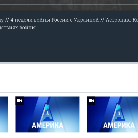
у // 4 недели войны России с Украиной // Астронавт К
дствиях войны