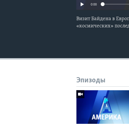
0:00
Визит Байдена в Европ
«космических» после
Эпизоды