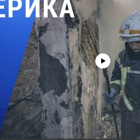
No media source currently avail