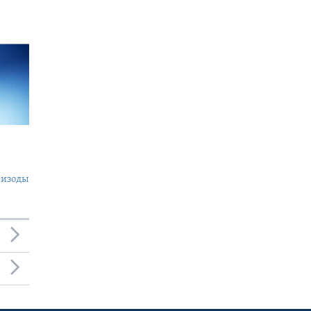
пизоды