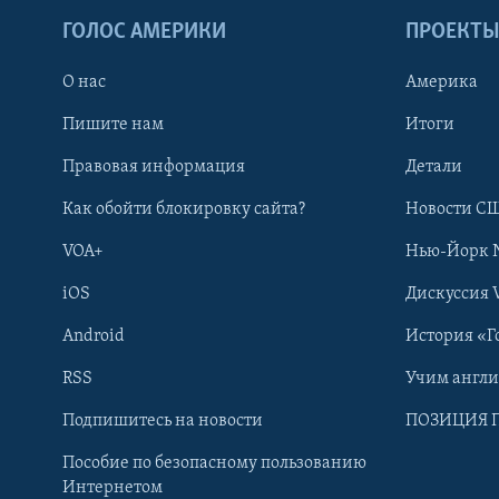
ГОЛОС АМЕРИКИ
ПРОЕКТ
О нас
Америка
Пишите нам
Итоги
Правовая информация
Детали
Как обойти блокировку сайта?
Новости СШ
VOA+
Нью-Йорк 
iOS
Дискуссия 
Android
История «Г
RSS
Учим англ
Learning English
Подпишитесь на новости
ПОЗИЦИЯ 
Пособие по безопасному пользованию
СОЦИАЛЬНЫЕ СЕТИ
Интернетом