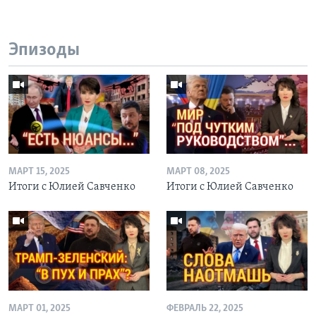
Эпизоды
МАРТ 15, 2025
МАРТ 08, 2025
Итоги с Юлией Савченко
Итоги с Юлией Савченко
МАРТ 01, 2025
ФЕВРАЛЬ 22, 2025