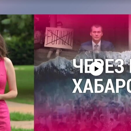
No media source currently avail