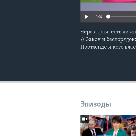
0:00
Через край: есть ли «
// Закон и беспорядо
Портленде и кого вла
Эпизоды