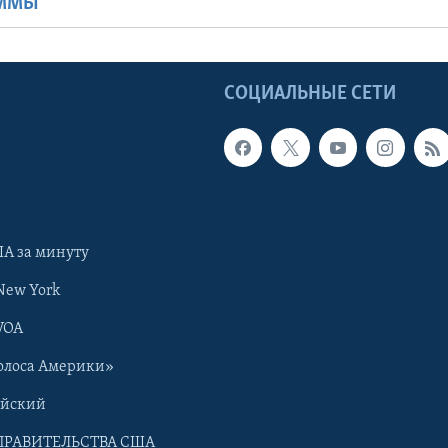
АММЫ
Ы
СОЦИАЛЬНЫЕ СЕТИ
А за минуту
New York
VOA
олоса Америки»
ийский
ПРАВИТЕЛЬСТВА США