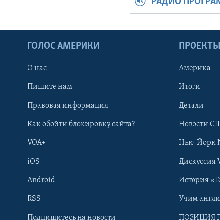
РАДИО ПРОГР
ГОЛОС АМЕРИКИ
ПРОЕКТ
О нас
Америка
Пишите нам
Итоги
Правовая информация
Детали
Как обойти блокировку сайта?
Новости СШ
VOA+
Нью-Йорк 
iOS
Дискуссия 
Android
История «Г
RSS
Учим англ
Learning English
Подпишитесь на новости
ПОЗИЦИЯ 