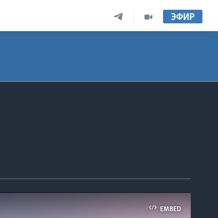
ЭФИР
EMBED