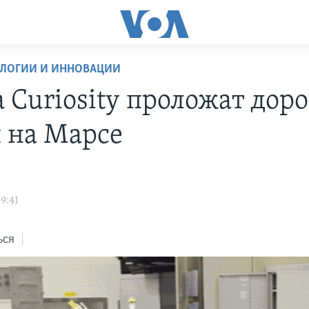
ОЛОГИИ И ИННОВАЦИИ
 Curiosity проложат доро
 на Марсе
19:41
ься