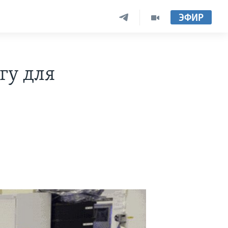
ЭФИР
гу для