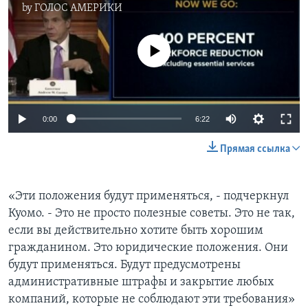
by
ГОЛОС АМЕРИКИ
No media source currently available
0:00
6:22
Прямая ссылка
«Эти положения будут применяться, - подчеркнул
Куомо. - Это не просто полезные советы. Это не так,
если вы действительно хотите быть хорошим
гражданином. Это юридические положения. Они
будут применяться. Будут предусмотрены
административные штрафы и закрытие любых
компаний, которые не соблюдают эти требования»