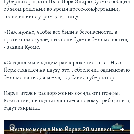
Губернатор штата Нью-Йорк Эндрю Куомо сообщил
об этом решении во время пресс-конференции,
состоявшейся утром в пятницу.
«Нам нужно, чтобы все были в безопасности, в
противном случае, никто не будет в безопасности»,
- заявил Куомо.
«Сегодня мы издадим распоряжение: штат Нью-
Йорк ставится на паузу, это… обеспечит одинаковую
безопасность для всех», - добавил губернатор.
Нарушителей распоряжения ожидают штрафы.
Компании, не подчиняющиеся новому требованию,
будут закрыты.
Жесткие меры в Нью-Йорке: 20 миллионов человек отправлены на карантин