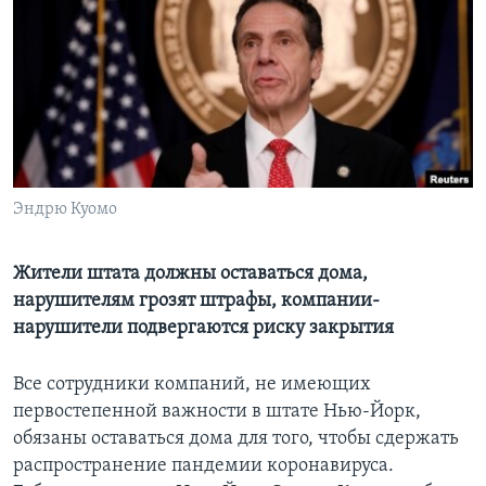
Learning English
СОЦИАЛЬНЫЕ СЕТИ
Языки
Эндрю Куомо
Жители штата должны оставаться дома,
нарушителям грозят штрафы, компании-
нарушители подвергаются риску закрытия
Все сотрудники компаний, не имеющих
первостепенной важности в штате Нью-Йорк,
обязаны оставаться дома для того, чтобы сдержать
распространение пандемии коронавируса.