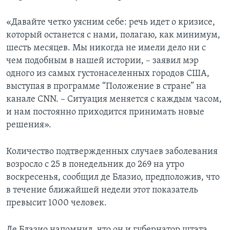
«Давайте четко уясним себе: речь идет о кризисе,
который останется с нами, полагаю, как минимум,
шесть месяцев. Мы никогда не имели дело ни с
чем подобным в нашей истории, – заявил мэр
одного из самых густонаселенных городов США,
выступая в программе “Положение в стране” на
канале CNN. – Ситуация меняется с каждым часом,
и нам постоянно приходится принимать новые
решения».
Количество подтвержденных случаев заболевания
возросло с 25 в понедельник до 269 на утро
воскресенья, сообщил де Блазио, предположив, что
в течение ближайшей недели этот показатель
превысит 1000 человек.
Де Блазио напомнил, что он и губернатор штата