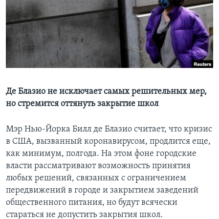
Learning English
СОЦИАЛЬНЫЕ СЕТИ
Языки
Де Блазио не исключает самых решительных мер,
но стремится оттянуть закрытие школ
Мэр Нью-Йорка Билл де Блазио считает, что кризис
в США, вызванный коронавирусом, продлится еще,
как минимум, полгода. На этом фоне городские
власти рассматривают возможность принятия
любых решений, связанных с ограничением
передвижений в городе и закрытием заведений
общественного питания, но будут всячески
стараться не допустить закрытия школ.