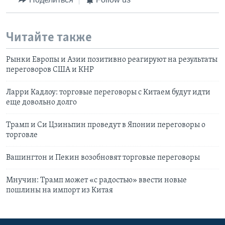
Читайте также
Рынки Европы и Азии позитивно реагируют на результаты
переговоров США и КНР
Ларри Кадлоу: торговые переговоры с Китаем будут идти
еще довольно долго
Трамп и Си Цзиньпин проведут в Японии переговоры о
торговле
Вашингтон и Пекин возобновят торговые переговоры
Мнучин: Трамп может «с радостью» ввести новые
пошлины на импорт из Китая