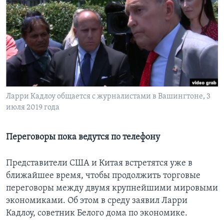
Learning English
СОЦИАЛЬНЫЕ СЕТИ
Языки
Ларри Кадлоу общается с журналистами в Вашингтоне, 3
июля 2019 года
Переговоры пока ведутся по телефону
Представители США и Китая встретятся уже в
ближайшее время, чтобы продолжить торговые
переговоры между двумя крупнейшими мировыми
экономиками. Об этом в среду заявил Ларри
Кадлоу, советник Белого дома по экономике.