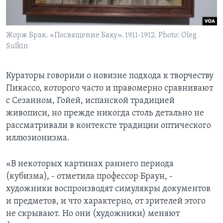
Жорж Брак. «Посвящение Баху». 1911-1912. Photo: Oleg
Sulkin
Кураторы говорили о новизне подхода к творчеству
Пикассо, которого часто и правомерно сравнивают
с Сезанном, Гойей, испанской традицией
живописи, но прежде никогда столь детально не
рассматривали в контексте традиции оптического
иллюзионизма.
«В некоторых картинах раннего периода
(кубизма), - отметила профессор Браун, -
художники воспроизводят симулякры документов
и предметов, и что характерно, от зрителей этого
не скрывают. Но они (художники) меняют