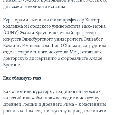
Picasso 1973–2023, проводимой в честь 50-летия со
дня смерти великого испанца.
Кураторами выставки стали профессор Хантер-
колледжа и Городского университета Нью-Йорка
(CUNY) Эмили Браун и почетный профессор
искусств Эдинбургского университета Элизабет
Коулинг. Им помогала Шон О’Ханлан, сотрудница
отдела современного искусства Мет, готовящая
докторскую диссертацию о сюрреалисте Андре
Бретоне.
Как обмануть глаз
Как отметили кураторы, традиция оптических
иллюзий или «обманок» восходит к искусству
Древней Греции и Древнего Рима – к настенным
росписям Помпеи, к искусству периода эллинизма.