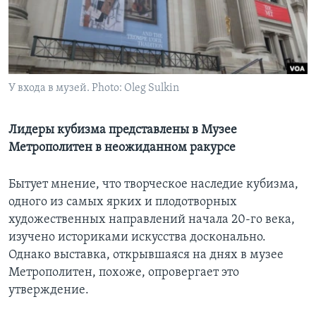
Learning English
СОЦИАЛЬНЫЕ СЕТИ
У входа в музей. Photo: Oleg Sulkin
Языки
Лидеры кубизма представлены в Музее
Метрополитен в неожиданном ракурсе
Бытует мнение, что творческое наследие кубизма,
одного из самых ярких и плодотворных
художественных направлений начала 20-го века,
изучено историками искусства досконально.
Однако выставка, открывшаяся на днях в музее
Метрополитен, похоже, опровергает это
утверждение.