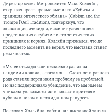
Директор музея Метрополитен Макс Холляйн,
открывая пресс-превью выставки «Кубизм и
традиция оптического обмана» (Cubism and the
Trompe l’Oeil Tradition), подчеркнул, что
экспозиция, очевидно, изменит устоявшиеся
представления о кубизме и его эстетических
принципах и корнях. Холляйн признался, что до
последнего момента не верил, что выставка станет
реальностью.
«Мы ее откладывали несколько раз из-за
пандемии ковида, - сказал он. – Сложности разного
рода ставили перед нами проблему за проблемой.
Но нас поддерживало убеждение, что мы имеем
уникальную возможность показать зрителям
кубизм в новом и неожиданном ракурсе».
По словам Холляйна, работа над выставкой заняла