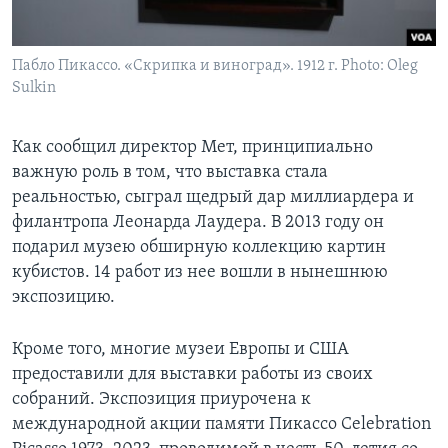
Пабло Пикассо. «Скрипка и виноград». 1912 г. Photo: Oleg
Sulkin
Как сообщил директор Мет, принципиально
важную роль в том, что выставка стала
реальностью, сыграл щедрый дар миллиардера и
филантропа Леонарда Лаудера. В 2013 году он
подарил музею обширную коллекцию картин
кубистов. 14 работ из нее вошли в нынешнюю
экспозицию.
Кроме того, многие музеи Европы и США
предоставили для выставки работы из своих
собраний. Экспозиция приурочена к
международной акции памяти Пикассо Celebration