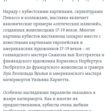
Наряду с кубистскими картинами, скульптурами
Пикассо и коллажами, выставка включает
канонические примеры «оптических иллюзий»,
созданных живописцами 17-19 веков. Многие
картины кубистов выставлены попарно вместе с
известными картинами европейских и
американских художников 17-19 веков – от
голландского мастера Самюэла ван Хогстратена и
фламандского художника Корнелиса Норбертуса
Гисбрехтса до французского живописца и гравера
Луи Леопольда Буальи и американского мастера
натюрмортов Уильяма Харнетта.
Особенно наглядными параллели оказались в
жанре натюрморта. Как и многие их
предшественники, кубисты очень любили