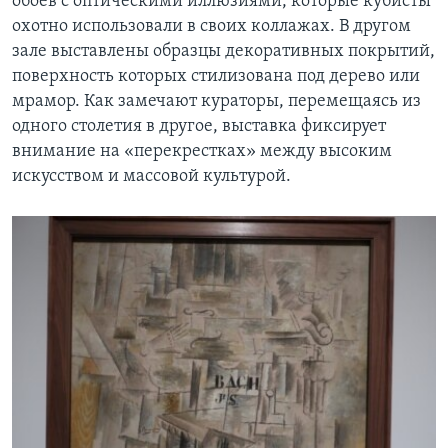
обоев с оптическими иллюзиями, которые кубисты
охотно использовали в своих коллажах. В другом
зале выставлены образцы декоративных покрытий,
поверхность которых стилизована под дерево или
мрамор. Как замечают кураторы, перемещаясь из
одного столетия в другое, выставка фиксирует
внимание на «перекрестках» между высоким
искусством и массовой культурой.