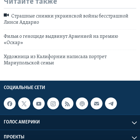
Читайте также
Страшные снимки украинской войны бесстрашной
Линси Аддарио
Фильм о геноциде выдвинут Арменией на премию
«Оскар»
Художница из Калифорнии написала портрет
Мариупольской семьи
СОЦИАЛЬНЫЕ СЕТИ
ГОЛОС АМЕРИКИ
ПРОЕКТЫ