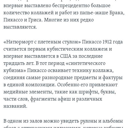
впервые выставлено беспрецедентно большое
количество коллажей и работ из папье-маше Брака,
Пикассо и Гриса. Многие из них редко
выставляются.
«Натюрморт с плетеным стулом» Пикассо 1912 года
считается первым кубистическим коллажем и
впервые выставляется в США за последние
тридцать лет. В тот период «синтетического
кубизма» Пикассо осваивает технику коллажа,
соединяя самые разнородные предметы и фактуры
в единой композиции. Особенно его привлекают
медийные элементы, такие как шрифты, буквы,
части слов, фрагменты афиш и различных
названий.
В одном из залов можно увидеть рулоны и альбомы