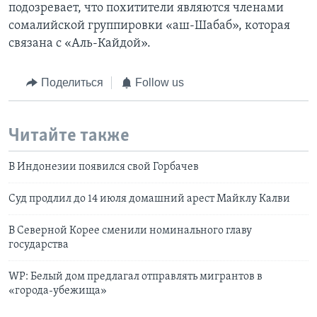
подозревает, что похитители являются членами
сомалийской группировки «аш-Шабаб», которая
связана с «Аль-Кайдой».
Поделиться
Follow us
Читайте также
В Индонезии появился свой Горбачев
Суд продлил до 14 июля домашний арест Майклу Калви
В Северной Корее сменили номинального главу
государства
WP: Белый дом предлагал отправлять мигрантов в
«города-убежища»