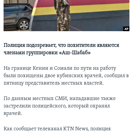
Learning English
СОЦИАЛЬНЫЕ СЕТИ
Полиция подозревает, что похитители являются
членами группировки «Аш-Шабаб»
Языки
На границе Кении и Сомали по пути на работу
были похищены двое кубинских врачей, сообщил в
пятницу представитель местных властей.
По данным местных СМИ, нападавшие также
застрелили полицейского, который охранял
врачей.
Как сообщает телеканал KTN News, полиция