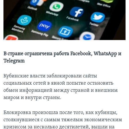
Learning English
СОЦИАЛЬНЫЕ СЕТИ
Языки
В стране ограничена работа Facebook, WhatsApp и
Telegram
Кубинские власти заблокировали сайты
социальных сетей в явной попытке остановить
обмен информацией между страной и внешним
миром и внутри страны.
Блокировка произошла после того, как кубинцы,
столкнувшиеся с самым тяжелым экономическим
кризисом за несколько десятилетий, вышли на