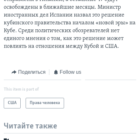
освобождены в ближайшие месяцы. Министр
Learning English
иностранных дел Испании назвал это решение
кубинского правительства началом «новой эры» на
СОЦИАЛЬНЫЕ СЕТИ
Кубе. Среди политических обозревателей нет
единого мнения о том, как это решение может
повлиять на отношения между Кубой и США.
Языки
Поделиться
Follow us
This item is part of
США
Права человека
Читайте также